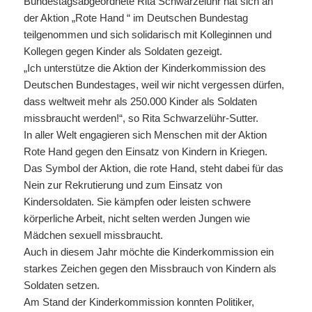
Bundestagsabgeordnete Rita Schwarzelühr hat sich an
der Aktion „Rote Hand “ im Deutschen Bundestag
teilgenommen und sich solidarisch mit Kolleginnen und
Kollegen gegen Kinder als Soldaten gezeigt.
„Ich unterstütze die Aktion der Kinderkommission des
Deutschen Bundestages, weil wir nicht vergessen dürfen,
dass weltweit mehr als 250.000 Kinder als Soldaten
missbraucht werden!“, so Rita Schwarzelühr-Sutter.
In aller Welt engagieren sich Menschen mit der Aktion
Rote Hand gegen den Einsatz von Kindern in Kriegen.
Das Symbol der Aktion, die rote Hand, steht dabei für das
Nein zur Rekrutierung und zum Einsatz von
Kindersoldaten. Sie kämpfen oder leisten schwere
körperliche Arbeit, nicht selten werden Jungen wie
Mädchen sexuell missbraucht.
Auch in diesem Jahr möchte die Kinderkommission ein
starkes Zeichen gegen den Missbrauch von Kindern als
Soldaten setzen.
Am Stand der Kinderkommission konnten Politiker,