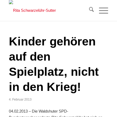
Kinder gehören
auf den
Spielplatz, nicht
in den Krieg!
4. Februar 2013
04.02.2013 – Die Waldshuter SPD-