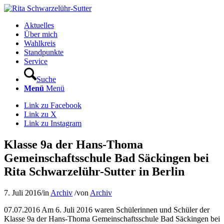
Aktuelles
Über mich
Wahlkreis
Standpunkte
Service
Suche
Menü
Menü
Link zu Facebook
Link zu X
Link zu Instagram
Klasse 9a der Hans-Thoma
Gemeinschaftsschule Bad Säckingen bei
Rita Schwarzelühr-Sutter in Berlin
7. Juli 2016
/
in
Archiv
/
von
Archiv
07.07.2016 Am 6. Juli 2016 waren Schülerinnen und Schüler der
Klasse 9a der Hans-Thoma Gemeinschaftsschule Bad Säckingen bei