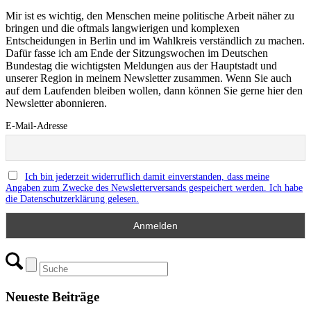
Mir ist es wichtig, den Menschen meine politische Arbeit näher zu
bringen und die oftmals langwierigen und komplexen
Entscheidungen in Berlin und im Wahlkreis verständlich zu machen.
Dafür fasse ich am Ende der Sitzungswochen im Deutschen
Bundestag die wichtigsten Meldungen aus der Hauptstadt und
unserer Region in meinem Newsletter zusammen. Wenn Sie auch
auf dem Laufenden bleiben wollen, dann können Sie gerne hier den
Newsletter abonnieren.
E-Mail-Adresse
Ich bin jederzeit widerruflich damit einverstanden, dass meine
Angaben zum Zwecke des Newsletterversands gespeichert werden. Ich habe
die Datenschutzerklärung gelesen.
Neueste Beiträge