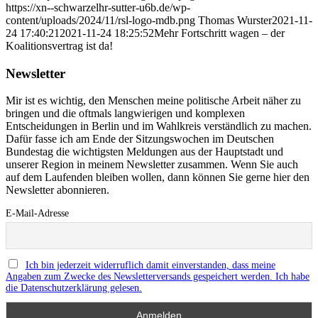
https://xn--schwarzelhr-sutter-u6b.de/wp-
content/uploads/2024/11/rsl-logo-mdb.png
Thomas Wurster
2021-11-
24 17:40:21
2021-11-24 18:25:52
Mehr Fortschritt wagen – der
Koalitionsvertrag ist da!
Newsletter
Mir ist es wichtig, den Menschen meine politische Arbeit näher zu
bringen und die oftmals langwierigen und komplexen
Entscheidungen in Berlin und im Wahlkreis verständlich zu machen.
Dafür fasse ich am Ende der Sitzungswochen im Deutschen
Bundestag die wichtigsten Meldungen aus der Hauptstadt und
unserer Region in meinem Newsletter zusammen. Wenn Sie auch
auf dem Laufenden bleiben wollen, dann können Sie gerne hier den
Newsletter abonnieren.
E-Mail-Adresse
Ich bin jederzeit widerruflich damit einverstanden, dass meine
Angaben zum Zwecke des Newsletterversands gespeichert werden. Ich habe
die Datenschutzerklärung gelesen.