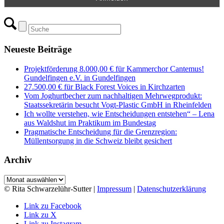
Neueste Beiträge
Projektförderung 8.000,00 € für Kammerchor Cantemus!
Gundelfingen e.V. in Gundelfingen
27.500,00 € für Black Forest Voices in Kirchzarten
Vom Joghurtbecher zum nachhaltigen Mehrwegprodukt:
Staatssekretärin besucht Vogt-Plastic GmbH in Rheinfelden
Ich wollte verstehen, wie Entscheidungen entstehen“ – Lena
aus Waldshut im Praktikum im Bundestag
Pragmatische Entscheidung für die Grenzregion:
Müllentsorgung in die Schweiz bleibt gesichert
Archiv
Archiv
© Rita Schwarzelühr-Sutter |
Impressum
|
Datenschutzerklärung
Link zu Facebook
Link zu X
Link zu Instagram