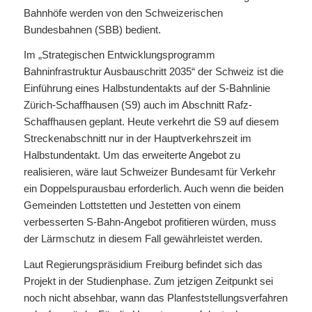
Bahnhöfe werden von den Schweizerischen
Bundesbahnen (SBB) bedient.
Im „Strategischen Entwicklungsprogramm
Bahninfrastruktur Ausbauschritt 2035“ der Schweiz ist die
Einführung eines Halbstundentakts auf der S-Bahnlinie
Zürich-Schaffhausen (S9) auch im Abschnitt Rafz-
Schaffhausen geplant. Heute verkehrt die S9 auf diesem
Streckenabschnitt nur in der Hauptverkehrszeit im
Halbstundentakt. Um das erweiterte Angebot zu
realisieren, wäre laut Schweizer Bundesamt für Verkehr
ein Doppelspurausbau erforderlich. Auch wenn die beiden
Gemeinden Lottstetten und Jestetten von einem
verbesserten S-Bahn-Angebot profitieren würden, muss
der Lärmschutz in diesem Fall gewährleistet werden.
Laut Regierungspräsidium Freiburg befindet sich das
Projekt in der Studienphase. Zum jetzigen Zeitpunkt sei
noch nicht absehbar, wann das Planfeststellungsverfahren