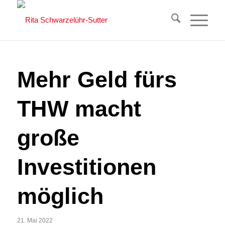
Mehr Geld fürs
THW macht
große
Investitionen
möglich
21. Mai 2022