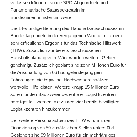
verlassen können“, so die SPD-Abgeordnete und
Parlamentarische Staatssekretärin im
Bundesinnenministerium weiter.
Die 14-stündige Beratung des Haushaltsausschusses im
Bundestag endete in der vergangenen Woche mit einem
sehr erfreulichen Ergebnis für das Technische Hilfswerk
(THW). Zusätzlich zur bereits beschlossenen
Haushaltsplanung vom März wurden weitere Gelder
genehmigt. Zusätzlich geplant sind zehn Millionen Euro für
die Anschaffung von 66 hochgeländegängigen
Fahrzeugen, die bspw. bei Hochwassereinsätzen
wertvolle Hilfe leisten. Weitere knapp 15 Millionen Euro
sollen für den Bau zweier dezentraler Logistikzentren
bereitgestellt werden, die zu den vier bereits bewilligten
Logistikzentren hinzukommen.
Der weitere Personalaufbau des THW wird mit der
Finanzierung von 50 zusätzlichen Stellen unterstützt.
Gesichert sind 99 Millionen Euro für ein mehrjähriges