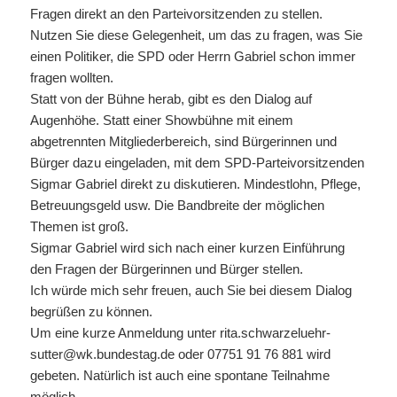
Fragen direkt an den Parteivorsitzenden zu stellen.
Nutzen Sie diese Gelegenheit, um das zu fragen, was Sie
einen Politiker, die SPD oder Herrn Gabriel schon immer
fragen wollten.
Statt von der Bühne herab, gibt es den Dialog auf
Augenhöhe. Statt einer Showbühne mit einem
abgetrennten Mitgliederbereich, sind Bürgerinnen und
Bürger dazu eingeladen, mit dem SPD-Parteivorsitzenden
Sigmar Gabriel direkt zu diskutieren. Mindestlohn, Pflege,
Betreuungsgeld usw. Die Bandbreite der möglichen
Themen ist groß.
Sigmar Gabriel wird sich nach einer kurzen Einführung
den Fragen der Bürgerinnen und Bürger stellen.
Ich würde mich sehr freuen, auch Sie bei diesem Dialog
begrüßen zu können.
Um eine kurze Anmeldung unter rita.schwarzeluehr-
sutter@wk.bundestag.de oder 07751 91 76 881 wird
gebeten. Natürlich ist auch eine spontane Teilnahme
möglich.