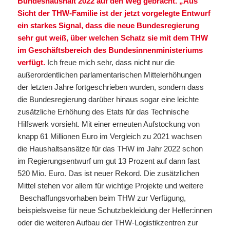
Bundeshaushalt 2022 auf den Weg gebracht. „Aus
Sicht der THW-Familie ist der jetzt vorgelegte Entwurf
ein starkes Signal, dass die neue Bundesregierung
sehr gut weiß, über welchen Schatz sie mit dem THW
im Geschäftsbereich des Bundesinnenministeriums
verfügt.
Ich freue mich sehr, dass nicht nur die
außerordentlichen parlamentarischen Mittelerhöhungen
der letzten Jahre fortgeschrieben wurden, sondern dass
die Bundesregierung darüber hinaus sogar eine leichte
zusätzliche Erhöhung des Etats für das Technische
Hilfswerk vorsieht. Mit einer erneuten Aufstockung von
knapp 61 Millionen Euro im Vergleich zu 2021 wachsen
die Haushaltsansätze für das THW im Jahr 2022 schon
im Regierungsentwurf um gut 13 Prozent auf dann fast
520 Mio. Euro. Das ist neuer Rekord. Die zusätzlichen
Mittel stehen vor allem für wichtige Projekte und weitere
Beschaffungsvorhaben beim THW zur Verfügung,
beispielsweise für neue Schutzbekleidung der Helfer:innen
oder die weiteren Aufbau der THW-Logistikzentren zur