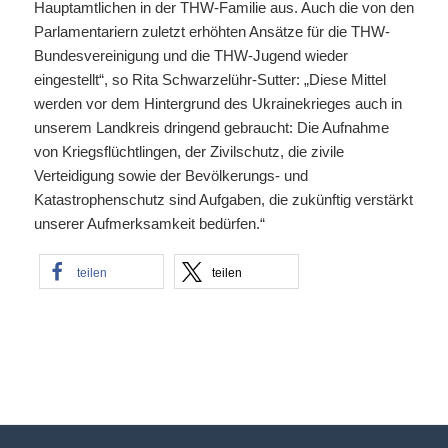
Hauptamtlichen in der THW-Familie aus. Auch die von den
Parlamentariern zuletzt erhöhten Ansätze für die THW-
Bundesvereinigung und die THW-Jugend wieder
eingestellt“, so Rita Schwarzelühr-Sutter: „Diese Mittel
werden vor dem Hintergrund des Ukrainekrieges auch in
unserem Landkreis dringend gebraucht: Die Aufnahme
von Kriegsflüchtlingen, der Zivilschutz, die zivile
Verteidigung sowie der Bevölkerungs- und
Katastrophenschutz sind Aufgaben, die zukünftig verstärkt
unserer Aufmerksamkeit bedürfen.“
teilen
teilen