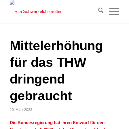
Mittelerhöhung
für das THW
dringend
gebraucht
19. März 2022
Die Bundesregierung hat ihren Entwurf für den