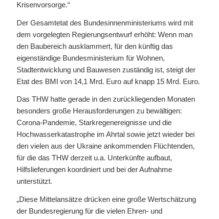
Krisenvorsorge.“
Der Gesamtetat des Bundesinnenministeriums wird mit
dem vorgelegten Regierungsentwurf erhöht: Wenn man
den Baubereich ausklammert, für den künftig das
eigenständige Bundesministerium für Wohnen,
Stadtentwicklung und Bauwesen zuständig ist, steigt der
Etat des BMI von 14,1 Mrd. Euro auf knapp 15 Mrd. Euro.
Das THW hatte gerade in den zurückliegenden Monaten
besonders große Herausforderungen zu bewältigen:
Corona-Pandemie, Starkregenereignisse und die
Hochwasserkatastrophe im Ahrtal sowie jetzt wieder bei
den vielen aus der Ukraine ankommenden Flüchtenden,
für die das THW derzeit u.a. Unterkünfte aufbaut,
Hilfslieferungen koordiniert und bei der Aufnahme
unterstützt.
„Diese Mittelansätze drücken eine große Wertschätzung
der Bundesregierung für die vielen Ehren- und