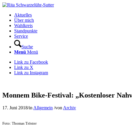
Aktuelles
Über mich
Wahlkreis
Standpunkte
Service
Suche
Menü
Menü
Link zu Facebook
Link zu X
Link zu Instagram
Monnem Bike-Festival: „Kostenloser Nahve
17. Juni 2018
/
in
Allgemein
/
von
Archiv
Foto: Thomas Tröster