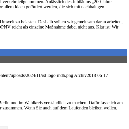
hverkehr teilgenommen. Anlässlich des Jubiläums „200 Jahre
 allem Ideen gefördert werden, die sich mit nachhaltigen
d Umwelt zu belasten. Deshalb sollten wir gemeinsam daran arbeiten,
PNV reicht als einzelne Maßnahme dabei nicht aus. Klar ist: Wir
content/uploads/2024/11/rsl-logo-mdb.png
Archiv
2018-06-17
Berlin und im Wahlkreis verständlich zu machen. Dafür fasse ich am
er zusammen. Wenn Sie auch auf dem Laufenden bleiben wollen,