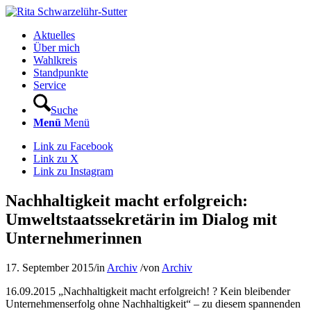
Aktuelles
Über mich
Wahlkreis
Standpunkte
Service
Suche
Menü
Menü
Link zu Facebook
Link zu X
Link zu Instagram
Nachhaltigkeit macht erfolgreich:
Umweltstaatssekretärin im Dialog mit
Unternehmerinnen
17. September 2015
/
in
Archiv
/
von
Archiv
16.09.2015 „Nachhaltigkeit macht erfolgreich! ? Kein bleibender
Unternehmenserfolg ohne Nachhaltigkeit“ – zu diesem spannenden