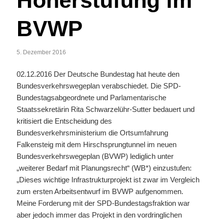
Höherstufung im
BVWP
5. Dezember 2016
02.12.2016 Der Deutsche Bundestag hat heute den
Bundesverkehrswegeplan verabschiedet. Die SPD-
Bundestagsabgeordnete und Parlamentarische
Staatssekretärin Rita Schwarzelühr-Sutter bedauert und
kritisiert die Entscheidung des
Bundesverkehrsministerium die Ortsumfahrung
Falkensteig mit dem Hirschsprungtunnel im neuen
Bundesverkehrswegeplan (BVWP) lediglich unter
„weiterer Bedarf mit Planungsrecht“ (WB*) einzustufen:
„Dieses wichtige Infrastrukturprojekt ist zwar im Vergleich
zum ersten Arbeitsentwurf im BVWP aufgenommen.
Meine Forderung mit der SPD-Bundestagsfraktion war
aber jedoch immer das Projekt in den vordringlichen