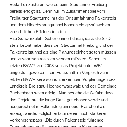
Bedarf einzustufen, wie es beim Stadttunnel Freiburg
bereits erfolgt ist. Denn nur im Zusammenspiel vom
Freiburger Stadttunnel mit der Ortsumfahrung Falkensteig
und dem Hirschsprungtunnel können die gewünschten
verkehrlichen Effekte eintreten“.
Rita Schwarzelühr-Sutter erinnert daran, dass die SPD
stets betont habe, dass der Stadttunnel Freiburg und der
Falkensteigtunnel als eine Planungseinheit gelten müssen
und zusammen realisiert werden müssen. Schon im
letzten BVWP von 2003 sei das Projekt unter WB*
eingestuft gewesen – ein Fortschritt im Vergleich zum
letzten BVWP sei also nicht erkennbar. Vorplanungen des
Landkreis Breisgau-Hochschwarzwald und der Gemeinde
Buchenbach seien erfolgt. Nun bestehe die Gefahr, dass
das Projekt auf die lange Bank geschoben werde und
ausgerechnet in Falkensteig ein neuer Flaschenhals
erzeugt werde. Folglich entstünde ein noch stärkerer
Verkehrsengpass: „Die durch Falkensteig führende
Fernverkehrsstraße sorgt schon heute für enorme