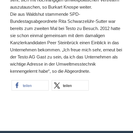
auszutauschen, so Burkart Knospe weiter.
Die aus Waldshut stammende SPD-
Bundestagsabgeordnete Rita Schwarzelühr-Sutter war
bereits zum zweiten Mal bei Testo zu Besuch. 2012 hatte
sie schon einmal gemeinsam mit dem damaligen
Kanzlerkandidaten Peer Steinbrück einen Einblick in das
Unternehmen bekommen. „Ich freue mich sehr, erneut bei
der Testo AG Gast zu sein, da ich das Unternehmen als
wichtige Adresse in der Umweltmesstechnik
kennengelernt habe“, so die Abgeordnete.
teilen
teilen