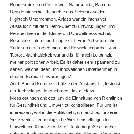
Bundesministerin für Umwelt, Naturschutz, Bau und
Reaktorsicherheit, besuchte das Schwarzwälder
Hightech-Unternehmen. Anlass war ein intensiver
Austausch mit dem Testo-Chef zu Entwicklungen und
Perspektiven in der Klima- und Umweltmesstechnik.
Besonders interessiert zeigte sich Frau Schwarzelühr-
Sutter an der Forschungs- und Entwicklungsarbeit von
Testo: „Nachhaltigkeit war und ist für mich Leitprinzip
meiner politischen Arbeit. Es ist daher sehr spannend zu
sehen, welche Ideen und Innovationen Unternehmen in
diesem Bereich hervorbringen.“
Auch Burkart Knospe schätzte den Austausch: „Testo ist
ein Technologie-Unternehmen, das effektive
Messlösungen anbietet, um die Einhaltung von Richtlinien
für Gesundheit und Umwelt zu kontrollieren. Für uns ist
interessant, wohin die Politik geht, um auch auf unserer
Seite weitere technologische Weichenstellungen für
Umwelt und Klima zu setzen.“ Testo begrüße es daher
sehr, sich mit hochrangigen umweltpolitischen Vertretern