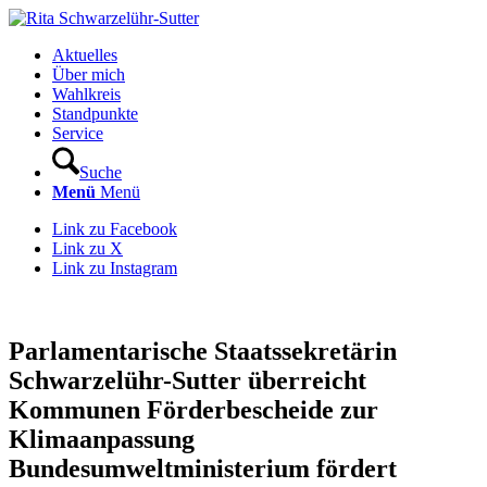
Aktuelles
Über mich
Wahlkreis
Standpunkte
Service
Suche
Menü
Menü
Link zu Facebook
Link zu X
Link zu Instagram
Parlamentarische Staatssekretärin
Schwarzelühr-Sutter überreicht
Kommunen Förderbescheide zur
Klimaanpassung
Bundesumweltministerium fördert