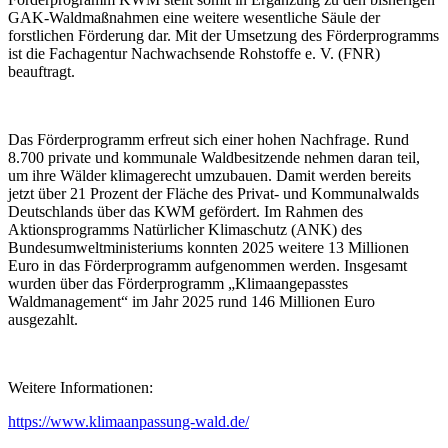
GAK-Waldmaßnahmen eine weitere wesentliche Säule der
forstlichen Förderung dar. Mit der Umsetzung des Förderprogramms
ist die Fachagentur Nachwachsende Rohstoffe e. V. (FNR)
beauftragt.
Das Förderprogramm erfreut sich einer hohen Nachfrage. Rund
8.700 private und kommunale Waldbesitzende nehmen daran teil,
um ihre Wälder klimagerecht umzubauen. Damit werden bereits
jetzt über 21 Prozent der Fläche des Privat- und Kommunalwalds
Deutschlands über das KWM gefördert. Im Rahmen des
Aktionsprogramms Natürlicher Klimaschutz (ANK) des
Bundesumweltministeriums konnten 2025 weitere 13 Millionen
Euro in das Förderprogramm aufgenommen werden. Insgesamt
wurden über das Förderprogramm „Klimaangepasstes
Waldmanagement“ im Jahr 2025 rund 146 Millionen Euro
ausgezahlt.
Weitere Informationen:
https://www.klimaanpassung-wald.de/