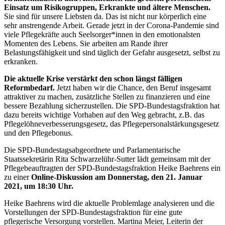
Einsatz um Risikogruppen, Erkrankte und ältere Menschen.
Sie sind für unsere Liebsten da. Das ist nicht nur körperlich eine
sehr anstrengende Arbeit. Gerade jetzt in der Corona-Pandemie sind
viele Pflegekräfte auch Seelsorger*innen in den emotionalsten
Momenten des Lebens. Sie arbeiten am Rande ihrer
Belastungsfähigkeit und sind täglich der Gefahr ausgesetzt, selbst zu
erkranken.
Die aktuelle Krise verstärkt den schon längst fälligen
Reformbedarf.
Jetzt haben wir die Chance, den Beruf insgesamt
attraktiver zu machen, zusätzliche Stellen zu finanzieren und eine
bessere Bezahlung sicherzustellen. Die SPD-Bundestagsfraktion hat
dazu bereits wichtige Vorhaben auf den Weg gebracht, z.B. das
Pflegelöhneverbesserungsgesetz, das Pflegepersonalstärkungsgesetz
und den Pflegebonus.
Die SPD-Bundestagsabgeordnete und Parlamentarische
Staatssekretärin Rita Schwarzelühr-Sutter lädt gemeinsam mit der
Pflegebeauftragten der SPD-Bundestagsfraktion Heike Baehrens ein
zu einer
Online-Diskussion am Donnerstag, den 21. Januar
2021, um 18:30 Uhr.
Heike Baehrens wird die aktuelle Problemlage analysieren und die
Vorstellungen der SPD-Bundestagsfraktion für eine gute
pflegerische Versorgung vorstellen. Martina Meier, Leiterin der