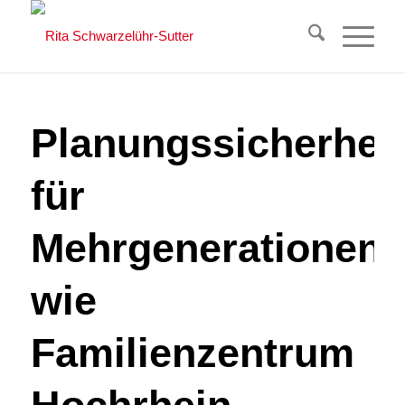
Planungssicherheit
für
Mehrgenerationenh
wie
Familienzentrum