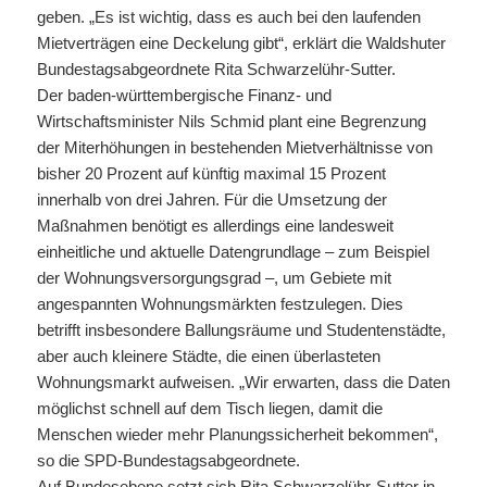
geben. „Es ist wichtig, dass es auch bei den laufenden
Mietverträgen eine Deckelung gibt“, erklärt die Waldshuter
Bundestagsabgeordnete Rita Schwarzelühr-Sutter.
Der baden-württembergische Finanz- und
Wirtschaftsminister Nils Schmid plant eine Begrenzung
der Miterhöhungen in bestehenden Mietverhältnisse von
bisher 20 Prozent auf künftig maximal 15 Prozent
innerhalb von drei Jahren. Für die Umsetzung der
Maßnahmen benötigt es allerdings eine landesweit
einheitliche und aktuelle Datengrundlage – zum Beispiel
der Wohnungsversorgungsgrad –, um Gebiete mit
angespannten Wohnungsmärkten festzulegen. Dies
betrifft insbesondere Ballungsräume und Studentenstädte,
aber auch kleinere Städte, die einen überlasteten
Wohnungsmarkt aufweisen. „Wir erwarten, dass die Daten
möglichst schnell auf dem Tisch liegen, damit die
Menschen wieder mehr Planungssicherheit bekommen“,
so die SPD-Bundestagsabgeordnete.
Auf Bundesebene setzt sich Rita Schwarzelühr-Sutter in