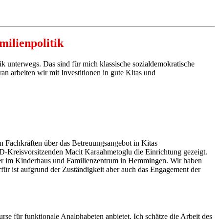
milienpolitik
 unterwegs. Das sind für mich klassische sozialdemokratische
n arbeiten wir mit Investitionen in gute Kitas und
 Fachkräften über das Betreuungsangebot in Kitas
D-Kreisvorsitzenden Macit Karaahmetoglu die Einrichtung gezeigt.
hier im Kinderhaus und Familienzentrum in Hemmingen. Wir haben
rfür ist aufgrund der Zuständigkeit aber auch das Engagement der
e für funktionale Analphabeten anbietet. Ich schätze die Arbeit des