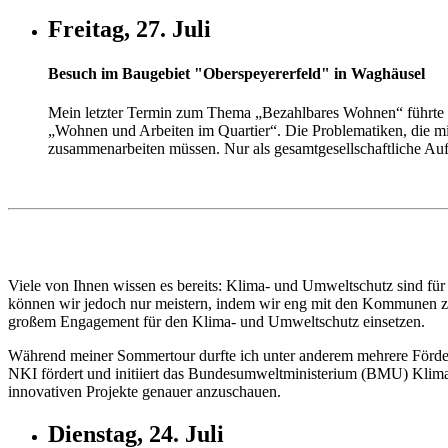
Freitag, 27. Juli
Besuch im Baugebiet "Oberspeyererfeld" in Waghäusel
Mein letzter Termin zum Thema „Bezahlbares Wohnen“ führte m
„Wohnen und Arbeiten im Quartier“. Die Problematiken, die
zusammenarbeiten müssen. Nur als gesamtgesellschaftliche A
Viele von Ihnen wissen es bereits: Klima- und Umweltschutz sind für
können wir jedoch nur meistern, indem wir eng mit den Kommunen z
großem Engagement für den Klima- und Umweltschutz einsetzen.
Während meiner Sommertour durfte ich unter anderem mehrere Förderze
NKI fördert und initiiert das Bundesumweltministerium (BMU) Klimasc
innovativen Projekte genauer anzuschauen.
Dienstag, 24. Juli