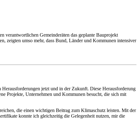
en verantwortlichen Gemeinderäten das geplante Bauprojekt
en, zeigten umso mehr, dass Bund, Länder und Kommunen intensiver
en Herausforderungen jetzt und in der Zukunft. Diese Herausforderung
ene Projekte, Unternehmen und Kommunen besucht, die sich mit
eichen, die einen wichtigen Beitrag zum Klimaschutz leisten. Mit der
ifikate konnte ich gleichzeitig die Gelegenheit nutzen, mir die