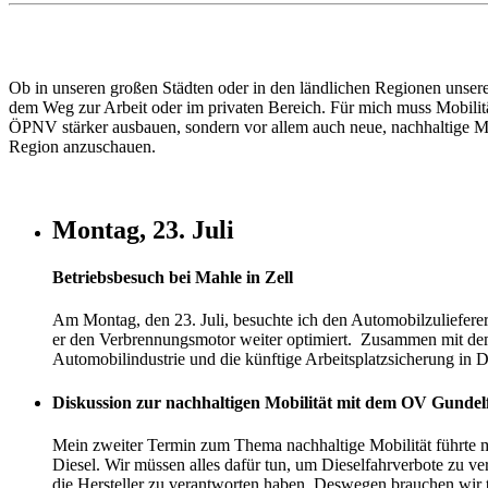
Ob in unseren großen Städten oder in den ländlichen Regionen unse
dem Weg zur Arbeit oder im privaten Bereich. Für mich muss Mobilitä
ÖPNV stärker ausbauen, sondern vor allem auch neue, nachhaltige Mo
Region anzuschauen.
Montag, 23. Juli
Betriebsbesuch bei Mahle in Zell
Am Montag, den 23. Juli, besuchte ich den Automobilzulieferer
er den Verbrennungsmotor weiter optimiert. Zusammen mit dem 
Automobilindustrie und die künftige Arbeitsplatzsicherung in 
Diskussion zur nachhaltigen Mobilität mit dem OV Gundel
Mein zweiter Termin zum Thema nachhaltige Mobilität führte
Diesel. Wir müssen alles dafür tun, um Dieselfahrverbote zu v
die Hersteller zu verantworten haben. Deswegen brauchen wir t