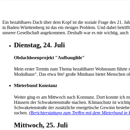
Ein bezahlbares Dach über dem Kopf ist die soziale Frage des 21. Ja
in Baden-Württemberg ist das ein riesiges Problem. Und dabei betri
unserer Gesellschaft angekommen. Deshalb war es mir wichtig, auch
Dienstag, 24. Juli
Obdachlosenprojekt "Aufbaugilde"
Mein erster Termin zum Thema bezahlbarer Wohnraum führte mi
Modulhaus“. Das etwa 9m² große Minihaus bietet Menschen ohn
Mieterbund Konstanz
Weiter ging es am Mittwoch nach Konstanz. Dort konnte ich mi
Häusern der Schwaketenstraße machen.
Klimaschutz
ist wichti
Schwaketenstraße der zusätzliche energetische Gewinn besteh
suchen.
(
Berichterstattung zum Treffen mit dem Mieterbund in
Mittwoch, 25. Juli