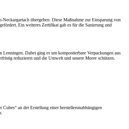
bronn-Neckargartach übergeben. Diese Maßnahme zur Einsparung von
ördert. Ein weiteres Zertifikat gab es für die Sanierung und
 in Lenningen. Dabei ging es um kompostierbare Verpackungen aus
rfristig reduzieren und die Umwelt und unsere Meere schützen.
 Cubes“ an der Erstellung einer herstellerunabhängigen
b.