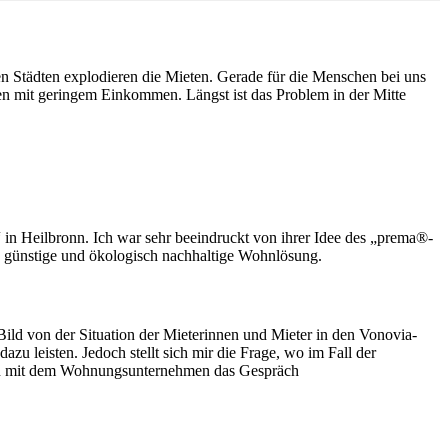
en Städten explodieren die Mieten. Gerade für die Menschen bei uns
en mit geringem Einkommen. Längst ist das Problem in der Mitte
n Heilbronn. Ich war sehr beeindruckt von ihrer Idee des „prema®-
 günstige und ökologisch nachhaltige Wohnlösung.
ild von der Situation der Mieterinnen und Mieter in den Vonovia-
u leisten. Jedoch stellt sich mir die Frage, wo im Fall der
 nun mit dem Wohnungsunternehmen das Gespräch