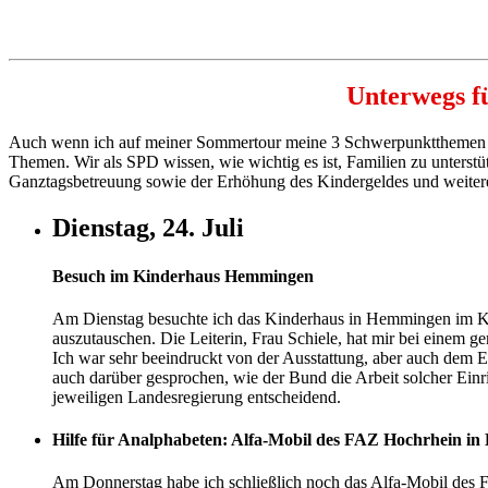
Unterwegs fü
Auch wenn ich auf meiner Sommertour meine 3 Schwerpunktthemen hat
Themen. Wir als SPD wissen, wie wichtig es ist, Familien zu unterstü
Ganztagsbetreuung sowie der Erhöhung des Kindergeldes und weiteren
Dienstag, 24. Juli
Besuch im Kinderhaus Hemmingen
Am Dienstag besuchte ich das Kinderhaus in Hemmingen im Kr
auszutauschen. Die Leiterin, Frau Schiele, hat mir bei eine
Ich war sehr beeindruckt von der Ausstattung, aber auch dem
auch darüber gesprochen, wie der Bund die Arbeit solcher Einri
jeweiligen Landesregierung entscheidend.
Hilfe für Analphabeten: Alfa-Mobil des FAZ Hochrhein in
Am Donnerstag habe ich schließlich noch das Alfa-Mobil des Fa