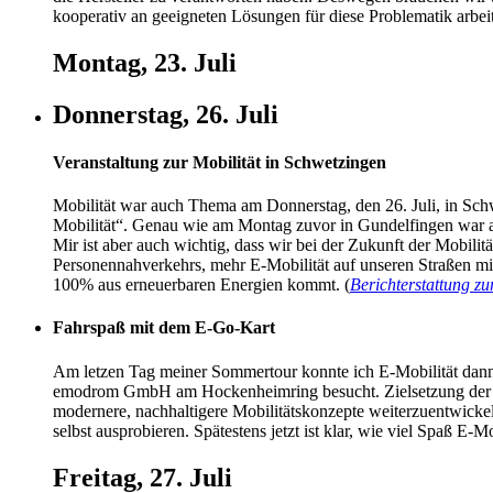
kooperativ an geeigneten Lösungen für diese Problematik arbeit
Montag, 23. Juli
Donnerstag, 26. Juli
Veranstaltung zur Mobilität in Schwetzingen
Mobilität war auch Thema am Donnerstag, den 26. Juli, in Sch
Mobilität“. Genau wie am Montag zuvor in Gundelfingen war au
Mir ist aber auch wichtig, dass wir bei der Zukunft der Mobili
Personennahverkehrs, mehr E-Mobilität auf unseren Straßen mi
100% aus erneuerbaren Energien kommt. (
Berichterstattung z
Fahrspaß mit dem E-Go-Kart
Am letzen Tag meiner Sommertour konnte ich E-Mobilität dan
emodrom GmbH am Hockenheimring besucht. Zielsetzung der em
modernere, nachhaltigere Mobilitätskonzepte weiterzuentwickel
selbst ausprobieren. Spätestens jetzt ist klar, wie viel Spaß E-M
Freitag, 27. Juli