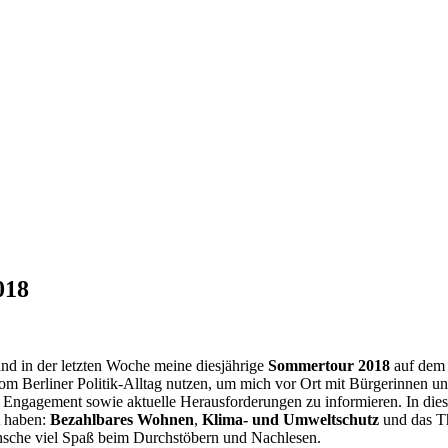
018
tand in der letzten Woche meine diesjährige
Sommertour 2018
auf dem 
erliner Politik-Alltag nutzen, um mich vor Ort mit Bürgerinnen und 
 Engagement sowie aktuelle Herausforderungen zu informieren. In dies
t haben:
Bezahlbares Wohnen
,
Klima- und Umweltschutz
und das 
nsche viel Spaß beim Durchstöbern und Nachlesen.