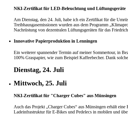
NKI-Zertifikat für LED-Beleuchtung und Lüftungsgeräte
Am Dienstag, den 24. Juli, habe ich ein Zertifikat für die U
Treibhausgasemissionen wurden aus dem Programm „Klimaprojekte
Nachrüstung von dezentralen Lüftungsgeräten für das Friedri
Innovative Papierproduktion in Lenningen
Ein weiterer spannender Termin auf meiner Sommertour, in Be
100% Graspapier, wie zum Beispiel Kaffeebecher. Dank solcher
Dienstag, 24. Juli
Mittwoch, 25. Juli
NKI-Zertifikat für "Charger Cubes" aus Münsingen
Auch das Projekt „Charger Cubes“ aus Münsingen erhält eine F
Ladeinfrastruktur für E-Bikes und Pedelecs in mobilen und ü