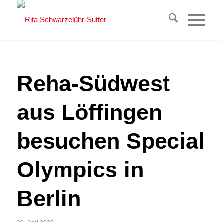
Reha-Südwest
aus Löffingen
besuchen Special
Olympics in
Berlin