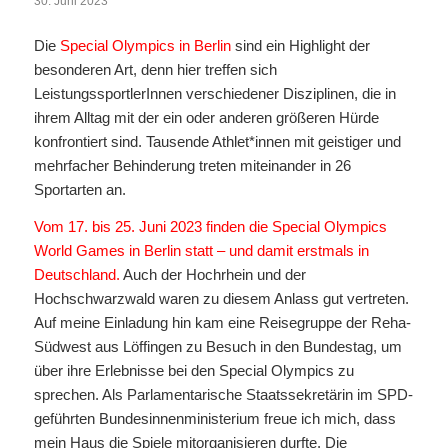
30. Juni 2023
Die
Special Olympics in Berlin
sind ein Highlight der
besonderen Art, denn hier treffen sich
LeistungssportlerInnen verschiedener Disziplinen, die in
ihrem Alltag mit der ein oder anderen größeren Hürde
konfrontiert sind. Tausende Athlet*innen mit geistiger und
mehrfacher Behinderung treten miteinander in 26
Sportarten an.
Vom 17. bis 25. Juni 2023 finden die Special Olympics
World Games in Berlin statt – und damit erstmals in
Deutschland.
Auch der Hochrhein und der
Hochschwarzwald waren zu diesem Anlass gut vertreten.
Auf meine Einladung hin kam eine Reisegruppe der Reha-
Südwest aus Löffingen zu Besuch in den Bundestag, um
über ihre Erlebnisse bei den Special Olympics zu
sprechen. Als Parlamentarische Staatssekretärin im SPD-
geführten Bundesinnenministerium freue ich mich, dass
mein Haus die Spiele mitorganisieren durfte. Die