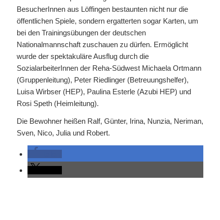
BesucherInnen aus Löffingen bestaunten nicht nur die
öffentlichen Spiele, sondern ergatterten sogar Karten, um
bei den Trainingsübungen der deutschen
Nationalmannschaft zuschauen zu dürfen. Ermöglicht
wurde der spektakuläre Ausflug durch die
SozialarbeiterInnen der Reha-Südwest Michaela Ortmann
(Gruppenleitung), Peter Riedlinger (Betreuungshelfer),
Luisa Wirbser (HEP), Paulina Esterle (Azubi HEP) und
Rosi Speth (Heimleitung).
Die Bewohner heißen Ralf, Günter, Irina, Nunzia, Neriman,
Sven, Nico, Julia und Robert.
teilen
teilen