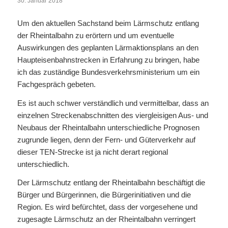
30. Januar 2018
Um den aktuellen Sachstand beim Lärmschutz entlang
der Rheintalbahn zu erörtern und um eventuelle
Auswirkungen des geplanten Lärmaktionsplans an den
Haupteisenbahnstrecken in Erfahrung zu bringen, habe
ich das zuständige Bundesverkehrsministerium um ein
Fachgespräch gebeten.
Es ist auch schwer verständlich und vermittelbar, dass an
einzelnen Streckenabschnitten des viergleisigen Aus- und
Neubaus der Rheintalbahn unterschiedliche Prognosen
zugrunde liegen, denn der Fern- und Güterverkehr auf
dieser TEN-Strecke ist ja nicht derart regional
unterschiedlich.
Der Lärmschutz entlang der Rheintalbahn beschäftigt die
Bürger und Bürgerinnen, die Bürgerinitiativen und die
Region. Es wird befürchtet, dass der vorgesehene und
zugesagte Lärmschutz an der Rheintalbahn verringert