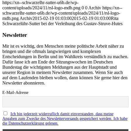
https://xn--schwarzelhr-sutter-u6b.de/wp-
content/uploads/2024/11/rsl-logo-mdb.png
0
0
Archiv
https://xn--
schwarzelhr-sutter-u6b.de/wp-content/uploads/2024/11/rsl-logo-
mdb.png
Archiv
2015-02-19 01:03:00
2015-02-19 01:03:00
Rita
Schwarzelühr-Sutter bei der Verleihung des Gustav-Struve-Hutes
Newsletter
Mir ist es wichtig, den Menschen meine politische Arbeit näher zu
bringen und die oftmals langwierigen und komplexen
Entscheidungen in Berlin und im Wahlkreis verständlich zu machen.
Dafür fasse ich am Ende der Sitzungswochen im Deutschen
Bundestag die wichtigsten Meldungen aus der Hauptstadt und
unserer Region in meinem Newsletter zusammen. Wenn Sie auch
auf dem Laufenden bleiben wollen, dann können Sie gerne hier den
Newsletter abonnieren.
E-Mail-Adresse
Ich bin jederzeit widerruflich damit einverstanden, dass meine
Angaben zum Zwecke des Newsletterversands gespeichert werden. Ich habe
die Datenschutzerklärung gelesen.