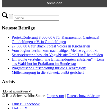
Neueste Beiträge
Projektförderung 8.000,00 € für Kammerchor Cantemus!
Gundelfingen e.V. in Gundelfingen
27.500,00 € für Black Forest Voices in Kirchzarten
Vom Joghurtbecher zum nachhaltigen Mehrwegprodukt:
Staatssekretärin besucht Vogt-Plastic GmbH in Rheinfelden
Ich wollte verstehen, wie Entscheidungen entstehen“ – Lena
aus Waldshut im Praktikum im Bundestag
Pragmatische Entscheidung für die Grenzregion:
Müllentsorgung in die Schweiz bleibt gesichert
Archiv
Archiv
© Rita Schwarzelühr-Sutter |
Impressum
|
Datenschutzerklärung
Link zu Facebook
Link zu X