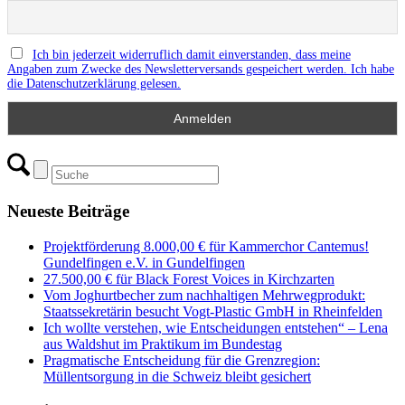
Ich bin jederzeit widerruflich damit einverstanden, dass meine
Angaben zum Zwecke des Newsletterversands gespeichert werden. Ich habe
die Datenschutzerklärung gelesen.
Neueste Beiträge
Projektförderung 8.000,00 € für Kammerchor Cantemus!
Gundelfingen e.V. in Gundelfingen
27.500,00 € für Black Forest Voices in Kirchzarten
Vom Joghurtbecher zum nachhaltigen Mehrwegprodukt:
Staatssekretärin besucht Vogt-Plastic GmbH in Rheinfelden
Ich wollte verstehen, wie Entscheidungen entstehen“ – Lena
aus Waldshut im Praktikum im Bundestag
Pragmatische Entscheidung für die Grenzregion:
Müllentsorgung in die Schweiz bleibt gesichert