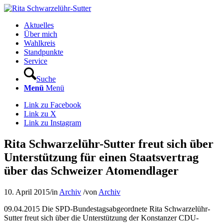
Aktuelles
Über mich
Wahlkreis
Standpunkte
Service
Suche
Menü
Menü
Link zu Facebook
Link zu X
Link zu Instagram
Rita Schwarzelühr-Sutter freut sich über
Unterstützung für einen Staatsvertrag
über das Schweizer Atomendlager
10. April 2015
/
in
Archiv
/
von
Archiv
09.04.2015 Die SPD-Bundestagsabgeordnete Rita Schwarzelühr-
Sutter freut sich über die Unterstützung der Konstanzer CDU-