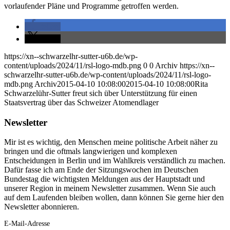
vorlaufender Pläne und Programme getroffen werden.
teilen
teilen
https://xn--schwarzelhr-sutter-u6b.de/wp-
content/uploads/2024/11/rsl-logo-mdb.png
0
0
Archiv
https://xn--
schwarzelhr-sutter-u6b.de/wp-content/uploads/2024/11/rsl-logo-
mdb.png
Archiv
2015-04-10 10:08:00
2015-04-10 10:08:00
Rita
Schwarzelühr-Sutter freut sich über Unterstützung für einen
Staatsvertrag über das Schweizer Atomendlager
Newsletter
Mir ist es wichtig, den Menschen meine politische Arbeit näher zu
bringen und die oftmals langwierigen und komplexen
Entscheidungen in Berlin und im Wahlkreis verständlich zu machen.
Dafür fasse ich am Ende der Sitzungswochen im Deutschen
Bundestag die wichtigsten Meldungen aus der Hauptstadt und
unserer Region in meinem Newsletter zusammen. Wenn Sie auch
auf dem Laufenden bleiben wollen, dann können Sie gerne hier den
Newsletter abonnieren.
E-Mail-Adresse