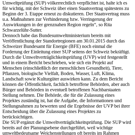
Umweltprüfung (SUP) völkerrechtlich verpflichtet ist, halte ich es
für wichtig, mit der Schweiz über einen Staatsvertrag spätestens zu
Beginn der 3. Etappe erneut zu diskutieren. Der Staatsvertrag muss
u.a. Maßnahmen zur Verhinderung bzw. Verringerung der
Auswirkungen in der grenznahen Region regeln“, so Rita
Schwarzelühr-Sutter.
Dennoch habe das Bundesumweltministerium bereits mit
Veröffentlichung der Standortregionen am 30.01.2015 durch das
Schweizer Bundesamt für Energie (BFE) noch einmal die
Forderung der Einleitung einer SUP seitens der Schweiz bekräftigt.
Durch die Umweltverträglichkeitsprüfung (UVP) wird festgestellt
und in einem Bericht beschrieben, wie sich ein Projekt auf
Menschen (einschließlich der menschlichen Gesundheit), Tiere,
Pflanzen, biologische Vielfalt, Boden, Wasser, Luft, Klima,
Landschaft sowie Kulturgüter auswirken kann. Zu dem Bericht
können die Öffentlichkeit, fachlich betroffene Behörden, aber auch
Bürger und Behörden in eventuell betroffenen Nachbarstaaten
Stellung nehmen. Die Behörde, die für die Zulassung eines
Projektes zuständig ist, hat die Aufgabe, die Informationen und
Stellungnahmen zu bewerten und die Ergebnisse der UVP bei ihrer
Entscheidung über die Zulassung eines Projektes zu
berücksichtigen.
Die SUP ergänzt die Umweltverträglichkeitsprüfung. Die SUP wird
bereits auf der Planungsebene durchgeführt, weil wichtige
umweltbedeutsame Weichenstellungen oft bereits im Rahmen