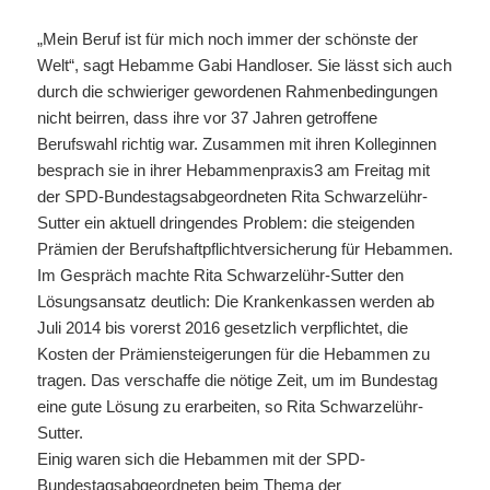
„Mein Beruf ist für mich noch immer der schönste der
Welt“, sagt Hebamme Gabi Handloser. Sie lässt sich auch
durch die schwieriger gewordenen Rahmenbedingungen
nicht beirren, dass ihre vor 37 Jahren getroffene
Berufswahl richtig war. Zusammen mit ihren Kolleginnen
besprach sie in ihrer Hebammenpraxis3 am Freitag mit
der SPD-Bundestagsabgeordneten Rita Schwarzelühr-
Sutter ein aktuell dringendes Problem: die steigenden
Prämien der Berufshaftpflichtversicherung für Hebammen.
Im Gespräch machte Rita Schwarzelühr-Sutter den
Lösungsansatz deutlich: Die Krankenkassen werden ab
Juli 2014 bis vorerst 2016 gesetzlich verpflichtet, die
Kosten der Prämiensteigerungen für die Hebammen zu
tragen. Das verschaffe die nötige Zeit, um im Bundestag
eine gute Lösung zu erarbeiten, so Rita Schwarzelühr-
Sutter.
Einig waren sich die Hebammen mit der SPD-
Bundestagsabgeordneten beim Thema der