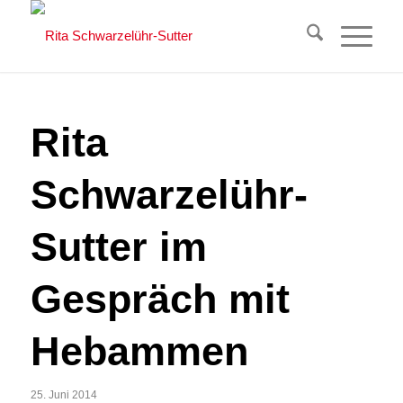
Rita
Schwarzelühr-
Sutter im
Gespräch mit
Hebammen
25. Juni 2014