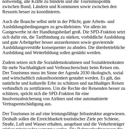
notwendig, alle Kräfte zu bündeln und die Tourismuspolitik
zwischen Bund, Ländern und Kommunen sowie zwischen den
Ressorts besser zu koordinieren.
Auch die Branche selbst steht in der Pflicht, gute Arbeits- und
Ausbildungsbedingungen zu gewährleisten. Vor allem im
Gastgewerbe ist der Handlungsbedarf groß. Die SPD-Fraktion setzt
sich dafür ein, die Tarifbindung zu stärken, vorbildliche Ausbildung
und gute Arbeitgeber besser anzuerkennen sowie gravierende
Ausbildungsverstöße konsequenter zu ahnden. Die überbetriebliche
Ausbildung und Weiterbildung sollen gestärkt werden.
Zudem setzen sich die Sozialdemokratinnen und Sozialdemokraten
für mehr Nachhaltigkeit und Verbraucherschutz beim Reisen ein.
Der Tourismus muss im Sinne der Agenda 2030 ökologisch, sozial
und wirtschaftlich zukunftsorientiert gestaltet werden. Es gilt, das
natürliche und kulturelle Erbe zu schützen und nachhaltiges Reisen
verbindlich zu zertifizieren. Um die Rechte der Reisenden besser zu
schützen, spricht sich die SPD-Fraktion für eine
Insolvenzabsicherung von Airlines und eine automatisierte
Vertragsentschädigung aus.
Der Tourismus ist auf eine leistungsfähige Infrastruktur angewiesen.
Deshalb sollen die Erreichbarkeit touristischer Ziele per Schiene,
Straße, Luft und Wasser erhalten, ausgebaut und die Verkehrsträger