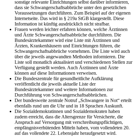
sonstige relevante Einrichtungen selbst darüber informieren,
dass sie Schwangerschaftsabbrüche unter den gesetzlichen
Voraussetzungen durchführen. Zum Beispiel auf der eigenen
Internetseite. Das wird in § 219a StGB klargestellt. Diese
Information ist künftig ausdrücklich nicht strafbar.
Frauen werden leichter erfahren können, welche Ärztinnen
und Ärzte Schwangerschaftsabbrüche durchführen. Die
Bundesärztekammer wird eine Liste mit Ärztinnen und
Ärzten, Krankenhäusern und Einrichtungen führen, die
Schwangerschaftsabbrüche vornehmen. Die Liste wird auch
über die jeweils angewandten Methoden informieren. Die
Liste soll monatlich aktualisiert und verschiedenen Stellen zur
Verfügung gestellt werden. Auch Ärztinnen und Ärzte
können auf diese Informationen verweisen.
Die Bundeszentrale für gesundheitliche Aufklärung
veröffentlicht die jeweils aktuelle Liste der
Bundesärztekammer und weitere Informationen zur
Durchführung von Schwangerschaftsabbrüchen.
Der bundesweite zentrale Notruf „Schwangere in Not“ erteilt
ebenfalls rund um die Uhr und in 18 Sprachen Auskunft.
Die Sozialdemokratinnen und Sozialdemokraten haben
zudem erreicht, dass die Altersgrenze für Versicherte, die
Anspruch auf Versorgung mit verschreibungspflichtigen,
empfängnisverhütenden Mitteln haben, vom vollendeten 20.
auf das vollendete 22. Lebensjahr heraufgesetzt wird.