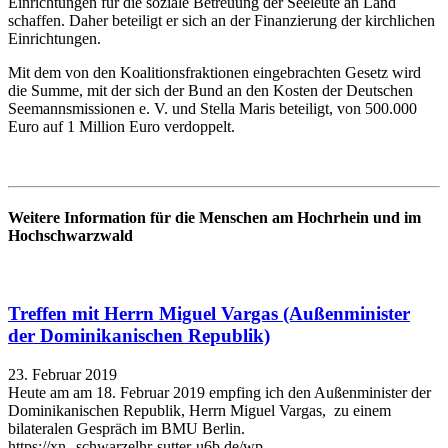
Einrichtungen für die soziale Betreuung der Seeleute an Land
schaffen. Daher beteiligt er sich an der Finanzierung der kirchlichen
Einrichtungen.
Mit dem von den Koalitionsfraktionen eingebrachten Gesetz wird
die Summe, mit der sich der Bund an den Kosten der Deutschen
Seemannsmissionen e. V. und Stella Maris beteiligt, von 500.000
Euro auf 1 Million Euro verdoppelt.
Weitere Information für die Menschen am Hochrhein und im
Hochschwarzwald
Treffen mit Herrn Miguel Vargas (Außenminister
der Dominikanischen Republik)
23. Februar 2019
Heute am am 18. Februar 2019 empfing ich den Außenminister der
Dominikanischen Republik, Herrn Miguel Vargas, zu einem
bilateralen Gespräch im BMU Berlin.
https://xn--schwarzelhr-sutter-u6b.de/wp-