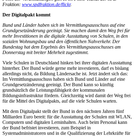
Fraktion:
www.spdfraktion.de/flickr
.
Der Digitalpakt kommt
Bund und Länder haben sich im Vermittlungsausschuss auf eine
Grundgesetzänderung geeinigt. Sie machen damit den Weg frei für
mehr Investitionen in die digitale Ausstattung von Schulen, in den
sozialen Wohnungsbau und den öffentlichen Nahverkehr. Der
Bundestag hat dem Ergebnis des Vermittlungsausschusses am
Donnerstag mit breiter Mehrheit zugestimmt.
Viele Schulen in Deutschland hinken bei ihrer digitalen Ausstattung
hinterher. Der Bund würde gerne mehr investieren, darf es bislang
allerdings nicht, da Bildung Ländersache ist. Jetzt ändert sich das:
Im Vermittlungsausschuss haben sich Bund und Länder auf eine
Grundgesetzänderung geeinigt. Der Bund kann so künftig
grundsätzlich die Leistungsfähigkeit der kommunalen
Bildungsinfrastruktur fördern. Gleichzeitig wird damit der Weg frei
für die Mittel des Digitalpakts, auf die viele Schulen warten.
Mit dem Digitalpakt stellt der Bund in den nächsten Jahren fünf
Milliarden Euro bereit: für die Ausstattung der Schulen mit WLAN,
Computern und digitalen Lerninhalten. Auch beim Personal kann
der Bund befristet investieren, zum Beispiel in
Systemadministratoren und in die Qualifizierung der Lehrkräfte für