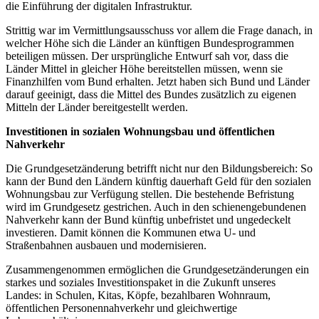
die Einführung der digitalen Infrastruktur.
Strittig war im Vermittlungsausschuss vor allem die Frage danach, in
welcher Höhe sich die Länder an künftigen Bundesprogrammen
beteiligen müssen. Der ursprüngliche Entwurf sah vor, dass die
Länder Mittel in gleicher Höhe bereitstellen müssen, wenn sie
Finanzhilfen vom Bund erhalten. Jetzt haben sich Bund und Länder
darauf geeinigt, dass die Mittel des Bundes zusätzlich zu eigenen
Mitteln der Länder bereitgestellt werden.
Investitionen in sozialen Wohnungsbau und öffentlichen
Nahverkehr
Die Grundgesetzänderung betrifft nicht nur den Bildungsbereich: So
kann der Bund den Ländern künftig dauerhaft Geld für den sozialen
Wohnungsbau zur Verfügung stellen. Die bestehende Befristung
wird im Grundgesetz gestrichen. Auch in den schienengebundenen
Nahverkehr kann der Bund künftig unbefristet und ungedeckelt
investieren. Damit können die Kommunen etwa U- und
Straßenbahnen ausbauen und modernisieren.
Zusammengenommen ermöglichen die Grundgesetzänderungen ein
starkes und soziales Investitionspaket in die Zukunft unseres
Landes: in Schulen, Kitas, Köpfe, bezahlbaren Wohnraum,
öffentlichen Personennahverkehr und gleichwertige