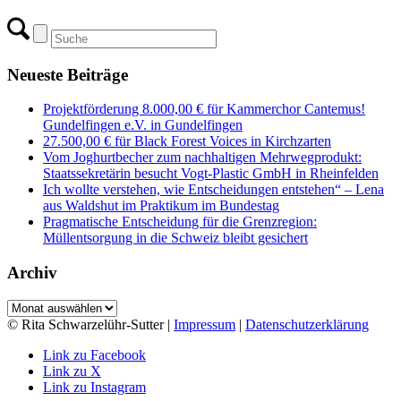
Neueste Beiträge
Projektförderung 8.000,00 € für Kammerchor Cantemus!
Gundelfingen e.V. in Gundelfingen
27.500,00 € für Black Forest Voices in Kirchzarten
Vom Joghurtbecher zum nachhaltigen Mehrwegprodukt:
Staatssekretärin besucht Vogt-Plastic GmbH in Rheinfelden
Ich wollte verstehen, wie Entscheidungen entstehen“ – Lena
aus Waldshut im Praktikum im Bundestag
Pragmatische Entscheidung für die Grenzregion:
Müllentsorgung in die Schweiz bleibt gesichert
Archiv
Archiv
© Rita Schwarzelühr-Sutter |
Impressum
|
Datenschutzerklärung
Link zu Facebook
Link zu X
Link zu Instagram