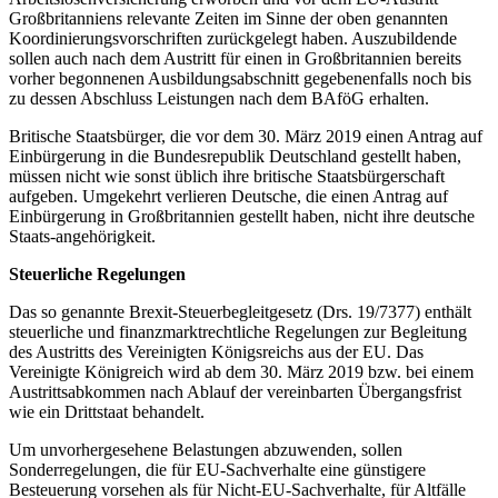
Großbritanniens relevante Zeiten im Sinne der oben genannten
Koordinierungsvorschriften zurückgelegt haben. Auszubildende
sollen auch nach dem Austritt für einen in Großbritannien bereits
vorher begonnenen Ausbildungsabschnitt gegebenenfalls noch bis
zu dessen Abschluss Leistungen nach dem BAföG erhalten.
Britische Staatsbürger, die vor dem 30. März 2019 einen Antrag auf
Einbürgerung in die Bundesrepublik Deutschland gestellt haben,
müssen nicht wie sonst üblich ihre britische Staatsbürgerschaft
aufgeben. Umgekehrt verlieren Deutsche, die einen Antrag auf
Einbürgerung in Großbritannien gestellt haben, nicht ihre deutsche
Staats-angehörigkeit.
Steuerliche Regelungen
Das so genannte Brexit-Steuerbegleitgesetz (Drs. 19/7377) enthält
steuerliche und finanzmarktrechtliche Regelungen zur Begleitung
des Austritts des Vereinigten Königsreichs aus der EU. Das
Vereinigte Königreich wird ab dem 30. März 2019 bzw. bei einem
Austrittsabkommen nach Ablauf der vereinbarten Übergangsfrist
wie ein Drittstaat behandelt.
Um unvorhergesehene Belastungen abzuwenden, sollen
Sonderregelungen, die für EU-Sachverhalte eine günstigere
Besteuerung vorsehen als für Nicht-EU-Sachverhalte, für Altfälle