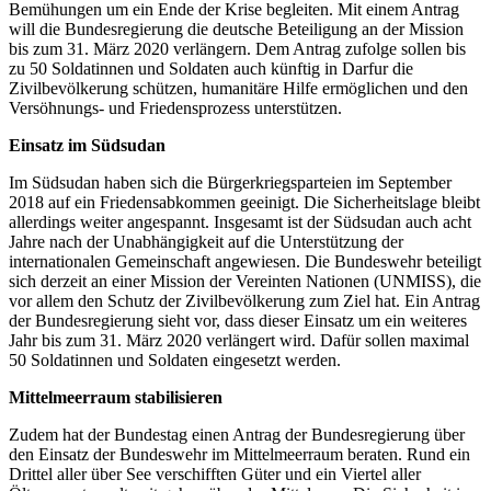
Bemühungen um ein Ende der Krise begleiten. Mit einem Antrag
will die Bundesregierung die deutsche Beteiligung an der Mission
bis zum 31. März 2020 verlängern. Dem Antrag zufolge sollen bis
zu 50 Soldatinnen und Soldaten auch künftig in Darfur die
Zivilbevölkerung schützen, humanitäre Hilfe ermöglichen und den
Versöhnungs- und Friedensprozess unterstützen.
Einsatz im Südsudan
Im Südsudan haben sich die Bürgerkriegsparteien im September
2018 auf ein Friedensabkommen geeinigt. Die Sicherheitslage bleibt
allerdings weiter angespannt. Insgesamt ist der Südsudan auch acht
Jahre nach der Unabhängigkeit auf die Unterstützung der
internationalen Gemeinschaft angewiesen. Die Bundeswehr beteiligt
sich derzeit an einer Mission der Vereinten Nationen (UNMISS), die
vor allem den Schutz der Zivilbevölkerung zum Ziel hat. Ein Antrag
der Bundesregierung sieht vor, dass dieser Einsatz um ein weiteres
Jahr bis zum 31. März 2020 verlängert wird. Dafür sollen maximal
50 Soldatinnen und Soldaten eingesetzt werden.
Mittelmeerraum stabilisieren
Zudem hat der Bundestag einen Antrag der Bundesregierung über
den Einsatz der Bundeswehr im Mittelmeerraum beraten. Rund ein
Drittel aller über See verschifften Güter und ein Viertel aller