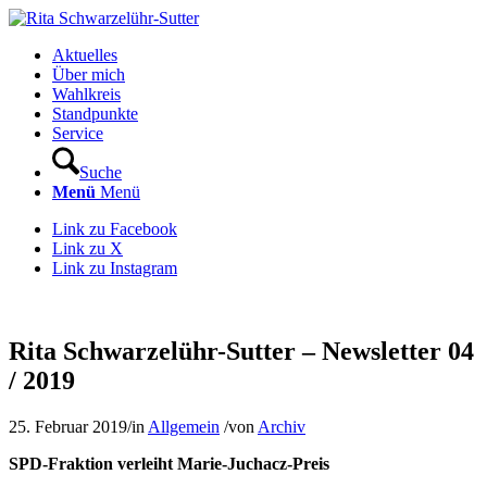
Aktuelles
Über mich
Wahlkreis
Standpunkte
Service
Suche
Menü
Menü
Link zu Facebook
Link zu X
Link zu Instagram
Rita Schwarzelühr-Sutter – Newsletter 04
/ 2019
25. Februar 2019
/
in
Allgemein
/
von
Archiv
SPD-Fraktion verleiht Marie-Juchacz-Preis