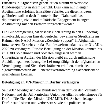
Einsatzes in Afghanistan geben. Auch hierauf verweist die
Bundesregierung in ihrem Bericht. Dies kann nur in enger
Abstimmung erfolgen. Einseitige Schritte, die diesen Prozess
gefährden, sollten deshalb unterbleiben. Daher soll das
diplomatische, zivile und militärische Engagement in enger
Abstimmung mit den Partnern fortgesetzt werden.
Die Bundesregierung hat deshalb einen Antrag in den Bundestag
eingebracht, um den Einsatz deutscher bewaffneter Streitkräfte im
Rahmen der NATO-Mission „Resolute Support“ in Afghanistan
fortzusetzen. Er sieht vor, das Bundeswehrmandat bis zum 31. März
2020 zu verlängern. Für die Beteiligung an der Mission könnten bis
zu 1.300 Soldatinnen und Soldaten eingesetzt werden.
Unveränderter Auftrag der Mission bleibt es, durch militärische
Ausbildungsunterstützung die Leistungsfähigkeit der afghanischen
Verteidigungs- und Sicherheitskräfte zu erhöhen, damit sie,
eigenverantwortlich die Sicherheitsverantwortung flächendeckend
übernehmen können.
Beteiligung an VN-Mission in Darfur verlängern
Seit 2007 beteiligt sich die Bundeswehr an der von den Vereinten
Nationen und der Afrikanischen Union gestellten Friedenstruppe für
Darfur. Die Ziele der Mission UNAMID: Die Sicherheitslage in
Darfur stabilisieren und verbessern sowie die politischen