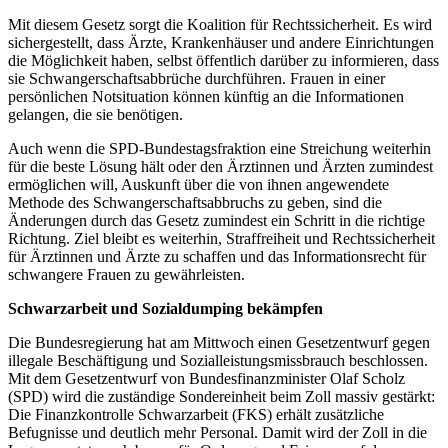
Mit diesem Gesetz sorgt die Koalition für Rechtssicherheit. Es wird
sichergestellt, dass Ärzte, Krankenhäuser und andere Einrichtungen
die Möglichkeit haben, selbst öffentlich darüber zu informieren, dass
sie Schwangerschaftsabbrüche durchführen. Frauen in einer
persönlichen Notsituation können künftig an die Informationen
gelangen, die sie benötigen.
Auch wenn die SPD-Bundestagsfraktion eine Streichung weiterhin
für die beste Lösung hält oder den Ärztinnen und Ärzten zumindest
ermöglichen will, Auskunft über die von ihnen angewendete
Methode des Schwangerschaftsabbruchs zu geben, sind die
Änderungen durch das Gesetz zumindest ein Schritt in die richtige
Richtung. Ziel bleibt es weiterhin, Straffreiheit und Rechtssicherheit
für Ärztinnen und Ärzte zu schaffen und das Informationsrecht für
schwangere Frauen zu gewährleisten.
Schwarzarbeit und Sozialdumping bekämpfen
Die Bundesregierung hat am Mittwoch einen Gesetzentwurf gegen
illegale Beschäftigung und Sozialleistungsmissbrauch beschlossen.
Mit dem Gesetzentwurf von Bundesfinanzminister Olaf Scholz
(SPD) wird die zuständige Sondereinheit beim Zoll massiv gestärkt:
Die Finanzkontrolle Schwarzarbeit (FKS) erhält zusätzliche
Befugnisse und deutlich mehr Personal. Damit wird der Zoll in die