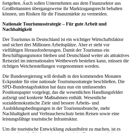
fortgelten. Auch sollen Unternehmen aus dem Finanzsektor aus
Großbritannien übergangsweise ihr Marktzugangsrecht behalten
können, um Risiken für die Finanzmärkte zu vermeiden.
Nationale Tourismusstrategie – Für gute Arbeit und
Nachhaltigkeit
Der Tourismus in Deutschland ist ein wichtiger Wirtschaftsfaktor
und sichert drei Millionen Arbeitsplätze. Aber er steht vor
vielfältigen Herausforderungen. Damit der Tourismus ein
Beschäftigungsmotor bleiben und Deutschland weiter als attraktives
Reiseziel im internationalen Wettbewerb bestehen kann, müssen die
richtigen Weichenstellungen vorgenommen werden.
Die Bundesregierung will deshalb in den kommenden Monaten
Eckpunkte für eine nationale Tourismusstrategie beschließen. Die
SPD-Bundestagsfraktion hat dazu nun ein umfassendes
Positionspapier vorgelegt, das die wesentlichen Handlungsfelder
aufzeigt und konkrete Maßnahmen enthält. Wesentliche
sozialdemokratische Ziele sind bessere Arbeits- und
Ausbildungsbedingungen in der Tourismusbranche, mehr
Nachhaltigkeit und Verbraucherschutz beim Reisen sowie eine
leistungsfähige touristische Infrastruktur.
Um die touristische Entwicklung zukunftsfest zu machen, ist es