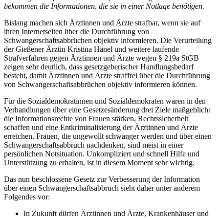
bekommen die Informationen, die sie in einer Notlage benötigen.
Bislang machen sich Ärztinnen und Ärzte strafbar, wenn sie auf
ihren Internetseiten über die Durchführung von
Schwangerschaftsabbrüchen objektiv informieren. Die Verurteilung
der Gießener Ärztin Kristina Hänel und weitere laufende
Strafverfahren gegen Ärztinnen und Ärzte wegen § 219a StGB
zeigen sehr deutlich, dass gesetzgeberischer Handlungsbedarf
besteht, damit Ärztinnen und Ärzte straffrei über die Durchführung
von Schwangerschaftsabbrüchen objektiv informieren können.
Für die Sozialdemokratinnen und Sozialdemokraten waren in den
Verhandlungen über eine Gesetzesänderung drei Ziele maßgeblich:
die Informationsrechte von Frauen stärken, Rechtssicherheit
schaffen und eine Entkriminalisierung der Ärztinnen und Ärzte
erreichen. Frauen, die ungewollt schwanger werden und über einen
Schwangerschaftsabbruch nachdenken, sind meist in einer
persönlichen Notsituation. Unkompliziert und schnell Hilfe und
Unterstützung zu erhalten, ist in diesem Moment sehr wichtig.
Das nun beschlossene Gesetz zur Verbesserung der Information
über einen Schwangerschaftsabbruch sieht daher unter anderem
Folgendes vor:
In Zukunft dürfen Ärztinnen und Ärzte, Krankenhäuser und