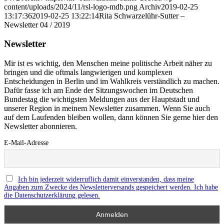
content/uploads/2024/11/rsl-logo-mdb.png
Archiv
2019-02-25
13:17:36
2019-02-25 13:22:14
Rita Schwarzelühr-Sutter –
Newsletter 04 / 2019
Newsletter
Mir ist es wichtig, den Menschen meine politische Arbeit näher zu
bringen und die oftmals langwierigen und komplexen
Entscheidungen in Berlin und im Wahlkreis verständlich zu machen.
Dafür fasse ich am Ende der Sitzungswochen im Deutschen
Bundestag die wichtigsten Meldungen aus der Hauptstadt und
unserer Region in meinem Newsletter zusammen. Wenn Sie auch
auf dem Laufenden bleiben wollen, dann können Sie gerne hier den
Newsletter abonnieren.
E-Mail-Adresse
Ich bin jederzeit widerruflich damit einverstanden, dass meine
Angaben zum Zwecke des Newsletterversands gespeichert werden. Ich habe
die Datenschutzerklärung gelesen.