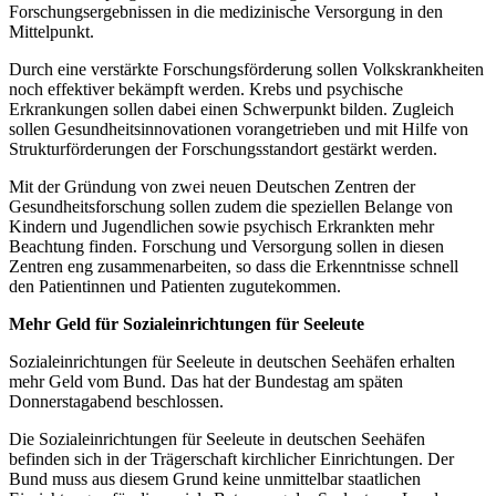
Forschungsergebnissen in die medizinische Versorgung in den
Mittelpunkt.
Durch eine verstärkte Forschungsförderung sollen Volkskrankheiten
noch effektiver bekämpft werden. Krebs und psychische
Erkrankungen sollen dabei einen Schwerpunkt bilden. Zugleich
sollen Gesundheitsinnovationen vorangetrieben und mit Hilfe von
Strukturförderungen der Forschungsstandort gestärkt werden.
Mit der Gründung von zwei neuen Deutschen Zentren der
Gesundheitsforschung sollen zudem die speziellen Belange von
Kindern und Jugendlichen sowie psychisch Erkrankten mehr
Beachtung finden. Forschung und Versorgung sollen in diesen
Zentren eng zusammenarbeiten, so dass die Erkenntnisse schnell
den Patientinnen und Patienten zugutekommen.
Mehr Geld für Sozialeinrichtungen für Seeleute
Sozialeinrichtungen für Seeleute in deutschen Seehäfen erhalten
mehr Geld vom Bund. Das hat der Bundestag am späten
Donnerstagabend beschlossen.
Die Sozialeinrichtungen für Seeleute in deutschen Seehäfen
befinden sich in der Trägerschaft kirchlicher Einrichtungen. Der
Bund muss aus diesem Grund keine unmittelbar staatlichen