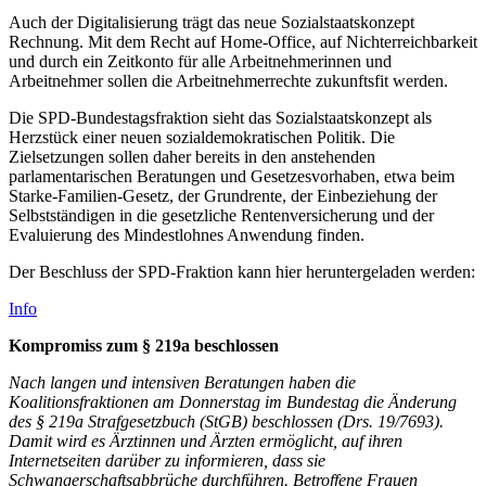
Auch der Digitalisierung trägt das neue Sozialstaatskonzept
Rechnung. Mit dem Recht auf Home-Office, auf Nichterreichbarkeit
und durch ein Zeitkonto für alle Arbeitnehmerinnen und
Arbeitnehmer sollen die Arbeitnehmerrechte zukunftsfit werden.
Die SPD-Bundestagsfraktion sieht das Sozialstaatskonzept als
Herzstück einer neuen sozialdemokratischen Politik. Die
Zielsetzungen sollen daher bereits in den anstehenden
parlamentarischen Beratungen und Gesetzesvorhaben, etwa beim
Starke-Familien-Gesetz, der Grundrente, der Einbeziehung der
Selbstständigen in die gesetzliche Rentenversicherung und der
Evaluierung des Mindestlohnes Anwendung finden.
Der Beschluss der SPD-Fraktion kann hier heruntergeladen werden:
Info
Kompromiss zum § 219a beschlossen
Nach langen und intensiven Beratungen haben die
Koalitionsfraktionen am Donnerstag im Bundestag die Änderung
des § 219a Strafgesetzbuch (StGB) beschlossen (Drs. 19/7693).
Damit wird es Ärztinnen und Ärzten ermöglicht, auf ihren
Internetseiten darüber zu informieren, dass sie
Schwangerschaftsabbrüche durchführen. Betroffene Frauen