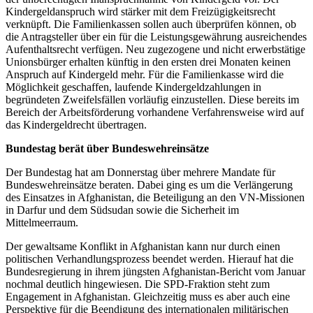
Kindergeldanspruch wird stärker mit dem Freizügigkeitsrecht
verknüpft. Die Familienkassen sollen auch überprüfen können, ob
die Antragsteller über ein für die Leistungsgewährung ausreichendes
Aufenthaltsrecht verfügen. Neu zugezogene und nicht erwerbstätige
Unionsbürger erhalten künftig in den ersten drei Monaten keinen
Anspruch auf Kindergeld mehr. Für die Familienkasse wird die
Möglichkeit geschaffen, laufende Kindergeldzahlungen in
begründeten Zweifelsfällen vorläufig einzustellen. Diese bereits im
Bereich der Arbeitsförderung vorhandene Verfahrensweise wird auf
das Kindergeldrecht übertragen.
Bundestag berät über Bundeswehreinsätze
Der Bundestag hat am Donnerstag über mehrere Mandate für
Bundeswehreinsätze beraten. Dabei ging es um die Verlängerung
des Einsatzes in Afghanistan, die Beteiligung an den VN-Missionen
in Darfur und dem Südsudan sowie die Sicherheit im
Mittelmeerraum.
Der gewaltsame Konflikt in Afghanistan kann nur durch einen
politischen Verhandlungsprozess beendet werden. Hierauf hat die
Bundesregierung in ihrem jüngsten Afghanistan-Bericht vom Januar
nochmal deutlich hingewiesen. Die SPD-Fraktion steht zum
Engagement in Afghanistan. Gleichzeitig muss es aber auch eine
Perspektive für die Beendigung des internationalen militärischen