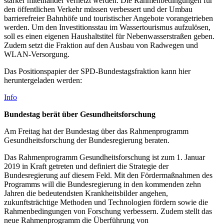
stärker miteinander vernetzt werden. Die Rahmenbedingungen für
den öffentlichen Verkehr müssen verbessert und der Umbau
barrierefreier Bahnhöfe und touristischer Angebote vorangetrieben
werden. Um den Investitionsstau im Wassertourismus aufzulösen,
soll es einen eigenen Haushaltstitel für Nebenwasserstraßen geben.
Zudem setzt die Fraktion auf den Ausbau von Radwegen und
WLAN-Versorgung.
Das Positionspapier der SPD-Bundestagsfraktion kann hier
heruntergeladen werden:
Info
Bundestag berät über Gesundheitsforschung
Am Freitag hat der Bundestag über das Rahmenprogramm
Gesundheitsforschung der Bundesregierung beraten.
Das Rahmenprogramm Gesundheitsforschung ist zum 1. Januar
2019 in Kraft getreten und definiert die Strategie der
Bundesregierung auf diesem Feld. Mit den Fördermaßnahmen des
Programms will die Bundesregierung in den kommenden zehn
Jahren die bedeutendsten Krankheitsbilder angehen,
zukunftsträchtige Methoden und Technologien fördern sowie die
Rahmenbedingungen von Forschung verbessern. Zudem stellt das
neue Rahmenprogramm die Überführung von