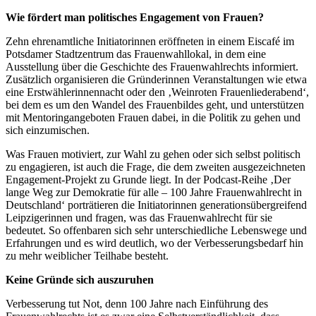
Wie fördert man politisches Engagement von Frauen?
Zehn ehrenamtliche Initiatorinnen eröffneten in einem Eiscafé im
Potsdamer Stadtzentrum das Frauenwahllokal, in dem eine
Ausstellung über die Geschichte des Frauenwahlrechts informiert.
Zusätzlich organisieren die Gründerinnen Veranstaltungen wie etwa
eine Erstwählerinnennacht oder den ‚Weinroten Frauenliederabend‘,
bei dem es um den Wandel des Frauenbildes geht, und unterstützen
mit Mentoringangeboten Frauen dabei, in die Politik zu gehen und
sich einzumischen.
Was Frauen motiviert, zur Wahl zu gehen oder sich selbst politisch
zu engagieren, ist auch die Frage, die dem zweiten ausgezeichneten
Engagement-Projekt zu Grunde liegt. In der Podcast-Reihe ‚Der
lange Weg zur Demokratie für alle – 100 Jahre Frauenwahlrecht in
Deutschland‘ porträtieren die Initiatorinnen generationsübergreifend
Leipzigerinnen und fragen, was das Frauenwahlrecht für sie
bedeutet. So offenbaren sich sehr unterschiedliche Lebenswege und
Erfahrungen und es wird deutlich, wo der Verbesserungsbedarf hin
zu mehr weiblicher Teilhabe besteht.
Keine Gründe sich auszuruhen
Verbesserung tut Not, denn 100 Jahre nach Einführung des