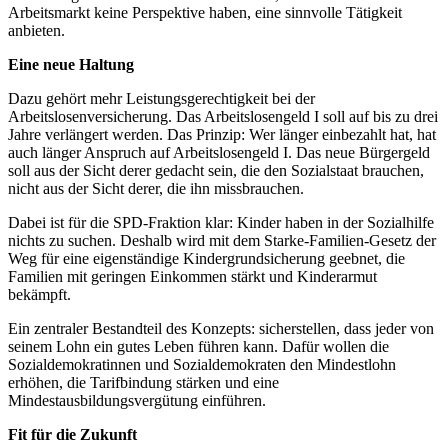
Arbeitsmarkt keine Perspektive haben, eine sinnvolle Tätigkeit
anbieten.
Eine neue Haltung
Dazu gehört mehr Leistungsgerechtigkeit bei der
Arbeitslosenversicherung. Das Arbeitslosengeld I soll auf bis zu drei
Jahre verlängert werden. Das Prinzip: Wer länger einbezahlt hat, hat
auch länger Anspruch auf Arbeitslosengeld I. Das neue Bürgergeld
soll aus der Sicht derer gedacht sein, die den Sozialstaat brauchen,
nicht aus der Sicht derer, die ihn missbrauchen.
Dabei ist für die SPD-Fraktion klar: Kinder haben in der Sozialhilfe
nichts zu suchen. Deshalb wird mit dem Starke-Familien-Gesetz der
Weg für eine eigenständige Kindergrundsicherung geebnet, die
Familien mit geringen Einkommen stärkt und Kinderarmut
bekämpft.
Ein zentraler Bestandteil des Konzepts: sicherstellen, dass jeder von
seinem Lohn ein gutes Leben führen kann. Dafür wollen die
Sozialdemokratinnen und Sozialdemokraten den Mindestlohn
erhöhen, die Tarifbindung stärken und eine
Mindestausbildungsvergütung einführen.
Fit für die Zukunft