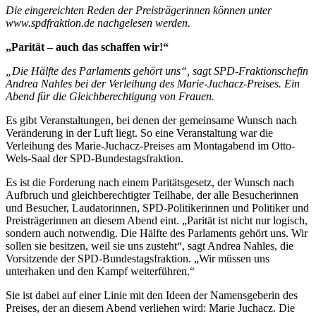
Die eingereichten Reden der Preisträgerinnen können unter
www.spdfraktion.de nachgelesen werden.
„Parität – auch das schaffen wir!“
„Die Hälfte des Parlaments gehört uns“, sagt SPD-Fraktionschefin
Andrea Nahles bei der Verleihung des Marie-Juchacz-Preises. Ein
Abend für die Gleichberechtigung von Frauen.
Es gibt Veranstaltungen, bei denen der gemeinsame Wunsch nach
Veränderung in der Luft liegt. So eine Veranstaltung war die
Verleihung des Marie-Juchacz-Preises am Montagabend im Otto-
Wels-Saal der SPD-Bundestagsfraktion.
Es ist die Forderung nach einem Paritätsgesetz, der Wunsch nach
Aufbruch und gleichberechtigter Teilhabe, der alle Besucherinnen
und Besucher, Laudatorinnen, SPD-Politikerinnen und Politiker und
Preisträgerinnen an diesem Abend eint. „Parität ist nicht nur logisch,
sondern auch notwendig. Die Hälfte des Parlaments gehört uns. Wir
sollen sie besitzen, weil sie uns zusteht“, sagt Andrea Nahles, die
Vorsitzende der SPD-Bundestagsfraktion. „Wir müssen uns
unterhaken und den Kampf weiterführen.“
Sie ist dabei auf einer Linie mit den Ideen der Namensgeberin des
Preises, der an diesem Abend verliehen wird: Marie Juchacz. Die