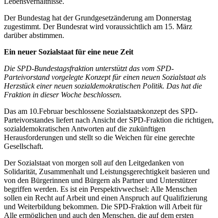
Lebensverhältnisse.
Der Bundestag hat der Grundgesetzänderung am Donnerstag
zugestimmt. Der Bundesrat wird voraussichtlich am 15. März
darüber abstimmen.
Ein neuer Sozialstaat für eine neue Zeit
Die SPD-Bundestagsfraktion unterstützt das vom SPD-
Parteivorstand vorgelegte Konzept für einen neuen Sozialstaat als
Herzstück einer neuen sozialdemokratischen Politik. Das hat die
Fraktion in dieser Woche beschlossen.
Das am 10.Februar beschlossene Sozialstaatskonzept des SPD-
Parteivorstandes liefert nach Ansicht der SPD-Fraktion die richtigen,
sozialdemokratischen Antworten auf die zukünftigen
Herausforderungen und stellt so die Weichen für eine gerechte
Gesellschaft.
Der Sozialstaat von morgen soll auf den Leitgedanken von
Solidarität, Zusammenhalt und Leistungsgerechtigkeit basieren und
von den Bürgerinnen und Bürgern als Partner und Unterstützer
begriffen werden. Es ist ein Perspektivwechsel: Alle Menschen
sollen ein Recht auf Arbeit und einen Anspruch auf Qualifizierung
und Weiterbildung bekommen. Die SPD-Fraktion will Arbeit für
Alle ermöglichen und auch den Menschen, die auf dem ersten