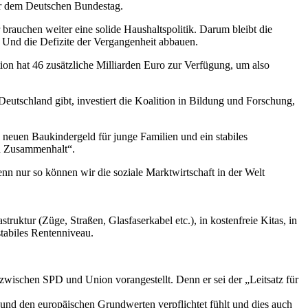
or dem Deutschen Bundestag.
brauchen weiter eine solide Haushaltspolitik. Darum bleibt die
Und die Defizite der Vergangenheit abbauen.
ion hat 46 zusätzliche Milliarden Euro zur Verfügung, um also
eutschland gibt, investiert die Koalition in Bildung und Forschung,
neuen Baukindergeld für junge Familien und ein stabiles
en Zusammenhalt“.
nn nur so können wir die soziale Marktwirtschaft in der Welt
ruktur (Züge, Straßen, Glasfaserkabel etc.), in kostenfreie Kitas, in
tabiles Rentenniveau.
 zwischen SPD und Union vorangestellt. Denn er sei der „Leitsatz für
und den europäischen Grundwerten verpflichtet fühlt und dies auch