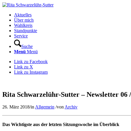
Aktuelles
Über mich
Wahlkreis
Standpunkte
Service
Suche
Menü
Menü
Link zu Facebook
Link zu X
Link zu Instagram
Rita Schwarzelühr-Sutter – Newsletter 06 
26. März 2018
/
in
Allgemein
/
von
Archiv
Das Wichtigste aus der letzten Sitzungswoche im Überblick