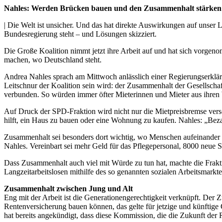
Nahles: Werden Brücken bauen und den Zusammenhalt stärken
| Die Welt ist unsicher. Und das hat direkte Auswirkungen auf unse
Bundesregierung steht – und Lösungen skizziert.
Die Große Koalition nimmt jetzt ihre Arbeit auf und hat sich vorgen
machen, wo Deutschland steht.
Andrea Nahles sprach am Mittwoch anlässlich einer Regierungserklä
Leitschnur der Koalition sein wird: der Zusammenhalt der Gesellscha
verbunden. So würden immer öfter Mieterinnen und Mieter aus ihren 
Auf Druck der SPD-Fraktion wird nicht nur die Mietpreisbremse vers
hilft, ein Haus zu bauen oder eine Wohnung zu kaufen. Nahles: „Beza
Zusammenhalt sei besonders dort wichtig, wo Menschen aufeinander 
Nahles. Vereinbart sei mehr Geld für das Pflegepersonal, 8000 neue 
Dass Zusammenhalt auch viel mit Würde zu tun hat, machte die Fraktio
Langzeitarbeitslosen mithilfe des so genannten sozialen Arbeitsmarkt
Zusammenhalt zwischen Jung und Alt
Eng mit der Arbeit ist die Generationengerechtigkeit verknüpft. Der 
Rentenversicherung bauen können, das gelte für jetzige und künftige
hat bereits angekündigt, dass diese Kommission, die die Zukunft der 