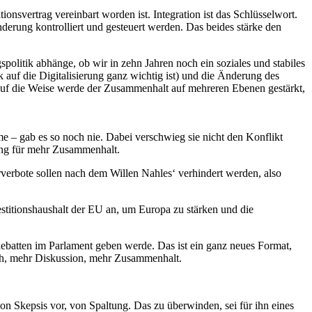
onsvertrag vereinbart worden ist. Integration ist das Schlüsselwort.
derung kontrolliert und gesteuert werden. Das beides stärke den
litik abhänge, ob wir in zehn Jahren noch ein soziales und stabiles
 auf die Digitalisierung ganz wichtig ist) und die Änderung des
 Auf die Weise werde der Zusammenhalt auf mehreren Ebenen gestärkt,
e – gab es so noch nie. Dabei verschwieg sie nicht den Konflikt
ung für mehr Zusammenhalt.
verbote sollen nach dem Willen Nahles‘ verhindert werden, also
stitionshaushalt der EU an, um Europa zu stärken und die
sdebatten im Parlament geben werde. Das ist ein ganz neues Format,
sch, mehr Diskussion, mehr Zusammenhalt.
on Skepsis vor, von Spaltung. Das zu überwinden, sei für ihn eines