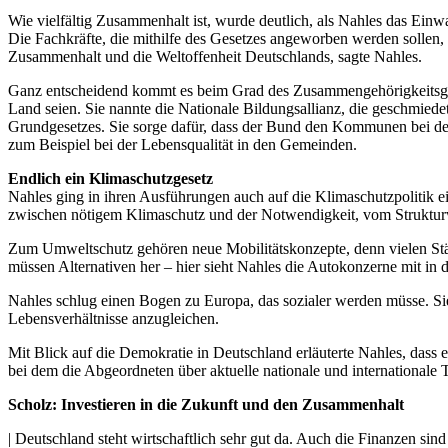
Wie vielfältig Zusammenhalt ist, wurde deutlich, als Nahles das Einwa
Die Fachkräfte, die mithilfe des Gesetzes angeworben werden sollen, 
Zusammenhalt und die Weltoffenheit Deutschlands, sagte Nahles.
Ganz entscheidend kommt es beim Grad des Zusammengehörigkeitsgefüh
Land seien. Sie nannte die Nationale Bildungsallianz, die geschmiede
Grundgesetzes. Sie sorge dafür, dass der Bund den Kommunen bei der
zum Beispiel bei der Lebensqualität in den Gemeinden.
Endlich ein Klimaschutzgesetz
Nahles ging in ihren Ausführungen auch auf die Klimaschutzpolitik e
zwischen nötigem Klimaschutz und der Notwendigkeit, vom Struktur
Zum Umweltschutz gehören neue Mobilitätskonzepte, denn vielen Städt
müssen Alternativen her – hier sieht Nahles die Autokonzerne mit in d
Nahles schlug einen Bogen zu Europa, das sozialer werden müsse. Sie
Lebensverhältnisse anzugleichen.
Mit Blick auf die Demokratie in Deutschland erläuterte Nahles, dass 
bei dem die Abgeordneten über aktuelle nationale und internationale
Scholz: Investieren in die Zukunft und den Zusammenhalt
| Deutschland steht wirtschaftlich sehr gut da. Auch die Finanzen si