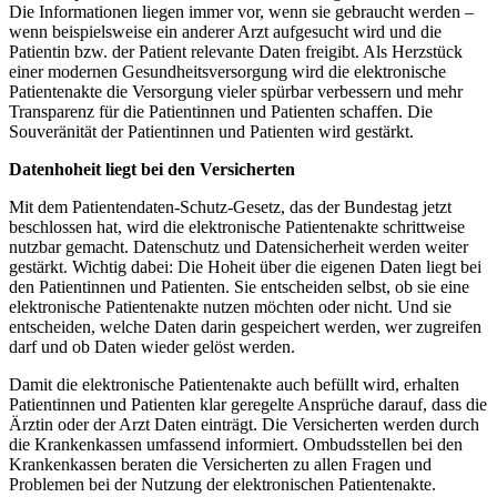
Die Informationen liegen immer vor, wenn sie gebraucht werden –
wenn beispielsweise ein anderer Arzt aufgesucht wird und die
Patientin bzw. der Patient relevante Daten freigibt. Als Herzstück
einer modernen Gesundheitsversorgung wird die elektronische
Patientenakte die Versorgung vieler spürbar verbessern und mehr
Transparenz für die Patientinnen und Patienten schaffen. Die
Souveränität der Patientinnen und Patienten wird gestärkt.
Datenhoheit liegt bei den Versicherten
Mit dem Patientendaten-Schutz-Gesetz, das der Bundestag jetzt
beschlossen hat, wird die elektronische Patientenakte schrittweise
nutzbar gemacht. Datenschutz und Datensicherheit werden weiter
gestärkt. Wichtig dabei: Die Hoheit über die eigenen Daten liegt bei
den Patientinnen und Patienten. Sie entscheiden selbst, ob sie eine
elektronische Patientenakte nutzen möchten oder nicht. Und sie
entscheiden, welche Daten darin gespeichert werden, wer zugreifen
darf und ob Daten wieder gelöst werden.
Damit die elektronische Patientenakte auch befüllt wird, erhalten
Patientinnen und Patienten klar geregelte Ansprüche darauf, dass die
Ärztin oder der Arzt Daten einträgt. Die Versicherten werden durch
die Krankenkassen umfassend informiert. Ombudsstellen bei den
Krankenkassen beraten die Versicherten zu allen Fragen und
Problemen bei der Nutzung der elektronischen Patientenakte.