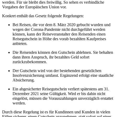
werden. Für sie bleibt dies freiwillig. So sehen es verbindliche
Vorgaben der Europäischen Union vor.
Konkret enthält das Gesetz folgende Regelungen:
Bei Reisen, die vor dem 8. März 2020 gebucht wurden und
wegen der Corona-Pandemie nicht durchgeführt werden
können, kann der Reiseveranstalter den Reisenden einen
Reisegutschein in Höhe des vorab bezahlten Kaufpreises
anbieten.
Die Reisenden können den Gutschein ablehnen. Sie behalten
dann ihren Anspruch, ihr bezahltes Geld sofort
zurückzubekommen.
Der Gutschein wird von der bestehenden gesetzlichen
Insolvenzsicherung umfasst. Ergänzend erfolgt eine staatliche
Absicherung.
Ein abgesicherter Reisegutschein verliert spätestens am 31.
Dezember 2021 seine Gültigkeit. Wird er bis dahin nicht
eingelöst, müssen die Vorauszahlungen unverzüglich erstattet
werden.
Durch diese Regelung ist es für Kundinnen und Kunden in vielen
Fällen sicherer, einen Gutschein anzunehmen, statt sofort auf einer