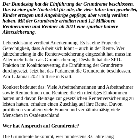
Der Bundestag hat die Einführung der Grundrente beschlossen.
Das ist eine gute Nachricht für alle, die viele Jahre hart gearbeitet,
Kinder erzogen und Angehörige gepflegt, aber wenig verdient
haben. Mit der Grundrente erhalten rund 1,3 Millionen
Rentnerinnen und Rentner ab 2021 eine spürbar höhere
Alterssicherung.
Lebensleistung verdient Anerkennung. Es ist eine Frage der
Gerechtigkeit, dass Arbeit sich lohnt − auch in der Rente. Wer
jahrzehntelang in die Rentenversicherung eingezahlt hat, muss im
Alter mehr haben als Grundsicherung. Deshalb hat die SPD-
Fraktion im Koalitionsvertrag die Einführung der Grundrente
durchgesetzt. Jetzt hat das Parlament die Grundrente beschlossen.
Am 1. Januar 2021 tritt sie in Kraft.
Konkret bedeutet das: Viele Arbeitnehmerinnen und Arbeitnehmer
sowie Rentnerinnen und Rentner, die ein niedriges Einkommen
hatten und davon Beiträge zur gesetzlichen Rentenversicherung zu
leisten hatten, erhalten einen Zuschlag auf ihre Rente. Davon
profitieren vor allem viele Frauen und verhältnismäßig viele
Menschen in Ostdeutschland.
Wer hat Anspruch auf Grundrente?
Die Grundrente bekommt, wer mindestens 33 Jahre lang