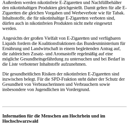
Außerdem werden nikotinfreie E-Zigaretten und Nachfüllbehälter
den nikotinhaltigen Produkten gleichgestellt. Damit gelten für alle E-
Zigaretten die gleichen Vorgaben und Werbeverbote wie für Tabak.
Inhaltsstoffe, die für nikotinhaltige E-Zigaretten verboten sind,
dürfen auch in nikotinfreien Produkten nicht mehr eingesetzt
werden.
Angesichts der großen Vielfalt von E-Zigaretten und verfügbaren
Liquids fordern die Koalitionsfraktionen das Bundesministerium für
Ernährung und Landwirtschaft in einem begleitenden Antrag auf,
die zahlreichen Zusatz- und Aromastoffe regelmäßig auf eine
mögliche Gesundheitsgefährdung zu untersuchen und bei Bedarf in
die Liste verbotener Inhaltstoffe aufzunehmen.
Die gesundheitlichen Risiken der nikotinfreien E-Zigaretten sind
inzwischen belegt. Für die SPD-Fraktion steht daher der Schutz der
Gesundheit von Verbraucherinnen und Verbrauchern sowie
insbesondere von Jugendlichen im Vordergrund.
Information für die Menschen am Hochrhein und im
Hochschwarzwald