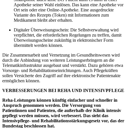
Apotheke seiner Wahl einlösen. Das kann eine Apotheke vor
Ort sein oder eine Online-Apotheke. Eine ausgedruckte
Variante des Rezepts (Token) mit Informationen zum
Medikament bleibt aber erhalten.
Digitaler Überweisungsschein: Die Selbstverwaltung wird
verpflichtet, die erforderlichen Regelungen zu treffen, damit
Überweisungsscheine zukünftig in elektronischer Form
übermittelt werden können.
Die Zusammenarbeit und Vernetzung im Gesundheitswesen wird
durch die Anbindung von weiteren Leistungserbringern an die
Telematikinfrastruktur ausgebaut und verstärkt. Dazu gehören etwa
Vorsorge- und Rehabilitationseinrichtungen. Auch Pflegekräften
sollen Versicherte den Zugriff auf ihre elektronische Patientenakte
ermöglichen können.
VERBESSERUNGEN BEI REHA UND INTENSIVPFLEGE
Reha-Leistungen können künftig einfacher und schneller in
Anspruch genommen werden. Die Versorgung von
Patientinnen und Patienten, die außerhalb der Klinik intensiv
gepflegt werden müssen, wird verbessert. Das sieht das
Intensivpflege- und Rehabilitationsstärkungsgesetz vor, das der
Bundestag beschlossen hat.