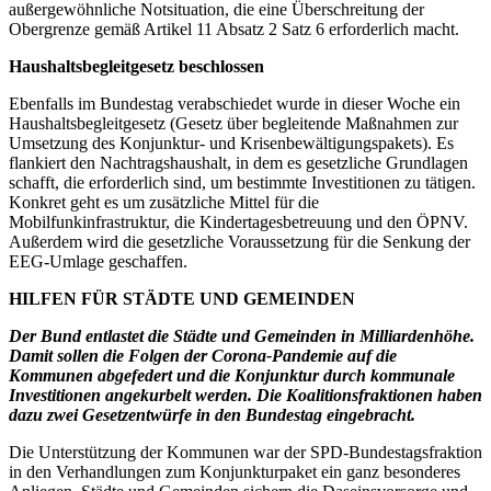
außergewöhnliche Notsituation, die eine Überschreitung der
Obergrenze gemäß Artikel 11 Absatz 2 Satz 6 erforderlich macht.
Haushaltsbegleitgesetz beschlossen
Ebenfalls im Bundestag verabschiedet wurde in dieser Woche ein
Haushaltsbegleitgesetz (Gesetz über begleitende Maßnahmen zur
Umsetzung des Konjunktur- und Krisenbewältigungspakets). Es
flankiert den Nachtragshaushalt, in dem es gesetzliche Grundlagen
schafft, die erforderlich sind, um bestimmte Investitionen zu tätigen.
Konkret geht es um zusätzliche Mittel für die
Mobilfunkinfrastruktur, die Kindertagesbetreuung und den ÖPNV.
Außerdem wird die gesetzliche Voraussetzung für die Senkung der
EEG-Umlage geschaffen.
HILFEN FÜR STÄDTE UND GEMEINDEN
Der Bund entlastet die Städte und Gemeinden in Milliardenhöhe.
Damit sollen die Folgen der Corona-Pandemie auf die
Kommunen abgefedert und die Konjunktur durch kommunale
Investitionen angekurbelt werden. Die Koalitionsfraktionen haben
dazu zwei Gesetzentwürfe in den Bundestag eingebracht.
Die Unterstützung der Kommunen war der SPD-Bundestagsfraktion
in den Verhandlungen zum Konjunkturpaket ein ganz besonderes