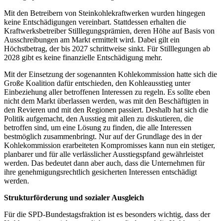
Mit den Betreibern von Steinkohlekraftwerken wurden hingegen
keine Entschädigungen vereinbart. Stattdessen erhalten die
Kraftwerksbetreiber Stilllegungsprämien, deren Höhe auf Basis von
Ausschreibungen am Markt ermittelt wird. Dabei gilt ein
Höchstbetrag, der bis 2027 schrittweise sinkt. Für Stilllegungen ab
2028 gibt es keine finanzielle Entschädigung mehr.
Mit der Einsetzung der sogenannten Kohlekommission hatte sich die
Große Koalition dafür entschieden, den Kohleausstieg unter
Einbeziehung aller betroffenen Interessen zu regeln. Es sollte eben
nicht dem Markt überlassen werden, was mit den Beschäftigten in
den Revieren und mit den Regionen passiert. Deshalb hat sich die
Politik aufgemacht, den Ausstieg mit allen zu diskutieren, die
betroffen sind, um eine Lösung zu finden, die alle Interessen
bestmöglich zusammenbringt. Nur auf der Grundlage des in der
Kohlekommission erarbeiteten Kompromisses kann nun ein stetiger,
planbarer und für alle verlässlicher Ausstiegspfand gewährleistet
werden. Das bedeutet dann aber auch, dass die Unternehmen für
ihre genehmigungsrechtlich gesicherten Interessen entschädigt
werden.
Strukturförderung und sozialer Ausgleich
Für die SPD-Bundestagsfraktion ist es besonders wichtig, dass der