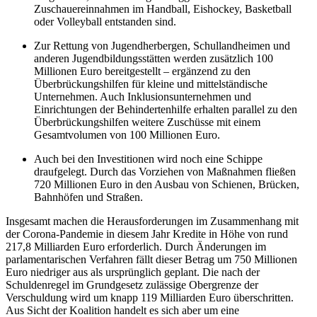
Zuschauereinnahmen im Handball, Eishockey, Basketball
oder Volleyball entstanden sind.
Zur Rettung von Jugendherbergen, Schullandheimen und
anderen Jugendbildungsstätten werden zusätzlich 100
Millionen Euro bereitgestellt – ergänzend zu den
Überbrückungshilfen für kleine und mittelständische
Unternehmen. Auch Inklusionsunternehmen und
Einrichtungen der Behindertenhilfe erhalten parallel zu den
Überbrückungshilfen weitere Zuschüsse mit einem
Gesamtvolumen von 100 Millionen Euro.
Auch bei den Investitionen wird noch eine Schippe
draufgelegt. Durch das Vorziehen von Maßnahmen fließen
720 Millionen Euro in den Ausbau von Schienen, Brücken,
Bahnhöfen und Straßen.
Insgesamt machen die Herausforderungen im Zusammenhang mit
der Corona-Pandemie in diesem Jahr Kredite in Höhe von rund
217,8 Milliarden Euro erforderlich. Durch Änderungen im
parlamentarischen Verfahren fällt dieser Betrag um 750 Millionen
Euro niedriger aus als ursprünglich geplant. Die nach der
Schuldenregel im Grundgesetz zulässige Obergrenze der
Verschuldung wird um knapp 119 Milliarden Euro überschritten.
Aus Sicht der Koalition handelt es sich aber um eine