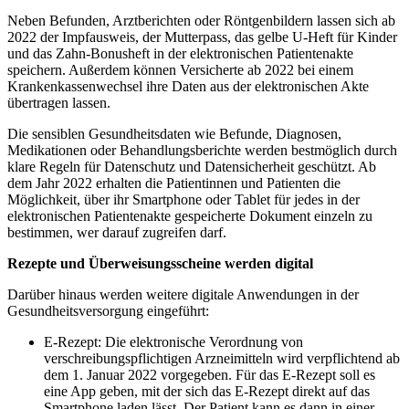
Neben Befunden, Arztberichten oder Röntgenbildern lassen sich ab
2022 der Impfausweis, der Mutterpass, das gelbe U-Heft für Kinder
und das Zahn-Bonusheft in der elektronischen Patientenakte
speichern. Außerdem können Versicherte ab 2022 bei einem
Krankenkassenwechsel ihre Daten aus der elektronischen Akte
übertragen lassen.
Die sensiblen Gesundheitsdaten wie Befunde, Diagnosen,
Medikationen oder Behandlungsberichte werden bestmöglich durch
klare Regeln für Datenschutz und Datensicherheit geschützt. Ab
dem Jahr 2022 erhalten die Patientinnen und Patienten die
Möglichkeit, über ihr Smartphone oder Tablet für jedes in der
elektronischen Patientenakte gespeicherte Dokument einzeln zu
bestimmen, wer darauf zugreifen darf.
Rezepte und Überweisungsscheine werden digital
Darüber hinaus werden weitere digitale Anwendungen in der
Gesundheitsversorgung eingeführt:
E-Rezept: Die elektronische Verordnung von
verschreibungspflichtigen Arzneimitteln wird verpflichtend ab
dem 1. Januar 2022 vorgegeben. Für das E-Rezept soll es
eine App geben, mit der sich das E-Rezept direkt auf das
Smartphone laden lässt. Der Patient kann es dann in einer