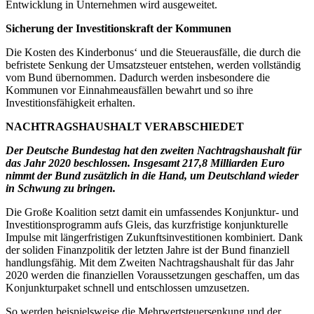
Entwicklung in Unternehmen wird ausgeweitet.
Sicherung der Investitionskraft der Kommunen
Die Kosten des Kinderbonus‘ und die Steuerausfälle, die durch die
befristete Senkung der Umsatzsteuer entstehen, werden vollständig
vom Bund übernommen. Dadurch werden insbesondere die
Kommunen vor Einnahmeausfällen bewahrt und so ihre
Investitionsfähigkeit erhalten.
NACHTRAGSHAUSHALT VERABSCHIEDET
Der Deutsche Bundestag hat den zweiten Nachtragshaushalt für
das Jahr 2020 beschlossen. Insgesamt 217,8 Milliarden Euro
nimmt der Bund zusätzlich in die Hand, um Deutschland wieder
in Schwung zu bringen.
Die Große Koalition setzt damit ein umfassendes Konjunktur- und
Investitionsprogramm aufs Gleis, das kurzfristige konjunkturelle
Impulse mit längerfristigen Zukunftsinvestitionen kombiniert. Dank
der soliden Finanzpolitik der letzten Jahre ist der Bund finanziell
handlungsfähig. Mit dem Zweiten Nachtragshaushalt für das Jahr
2020 werden die finanziellen Voraussetzungen geschaffen, um das
Konjunkturpaket schnell und entschlossen umzusetzen.
So werden beispielsweise die Mehrwertsteuersenkung und der