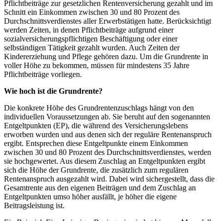
Pflichtbeiträge zur gesetzlichen Rentenversicherung gezahlt und im
Schnitt ein Einkommen zwischen 30 und 80 Prozent des
Durchschnittsverdienstes aller Erwerbstätigen hatte. Berücksichtigt
werden Zeiten, in denen Pflichtbeiträge aufgrund einer
sozialversicherungspflichtigen Beschäftigung oder einer
selbständigen Tätigkeit gezahlt wurden. Auch Zeiten der
Kindererziehung und Pflege gehören dazu. Um die Grundrente in
voller Höhe zu bekommen, müssen für mindestens 35 Jahre
Pflichtbeiträge vorliegen.
Wie hoch ist die Grundrente?
Die konkrete Höhe des Grundrentenzuschlags hängt von den
individuellen Voraussetzungen ab. Sie beruht auf den sogenannten
Entgeltpunkten (EP), die während des Versicherungslebens
erworben wurden und aus denen sich der reguläre Rentenanspruch
ergibt. Entsprechen diese Entgeltpunkte einem Einkommen
zwischen 30 und 80 Prozent des Durchschnittsverdienstes, werden
sie hochgewertet. Aus diesem Zuschlag an Entgeltpunkten ergibt
sich die Höhe der Grundrente, die zusätzlich zum regulären
Rentenanspruch ausgezahlt wird. Dabei wird sichergestellt, dass die
Gesamtrente aus den eigenen Beiträgen und dem Zuschlag an
Entgeltpunkten umso höher ausfällt, je höher die eigene
Beitragsleistung ist.