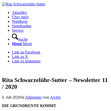
Aktuelles
Über mich
Wahlkreis
Standpunkte
Service
Suche
Menü
Menü
Link zu Facebook
Link zu X
Link zu Instagram
Rita Schwarzelühr-Sutter – Newsletter 11
/ 2020
6. Juli 2020
/
in
Allgemein
/
von
Archiv
DIE GRUNDRENTE KOMMT