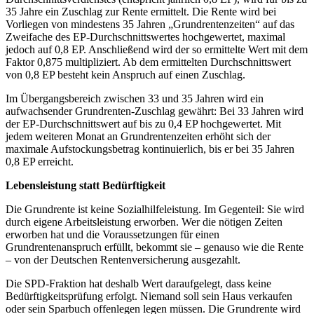
35 Jahre ein Zuschlag zur Rente ermittelt. Die Rente wird bei
Vorliegen von mindestens 35 Jahren „Grundrentenzeiten“ auf das
Zweifache des EP-Durchschnittswertes hochgewertet, maximal
jedoch auf 0,8 EP. Anschließend wird der so ermittelte Wert mit dem
Faktor 0,875 multipliziert. Ab dem ermittelten Durchschnittswert
von 0,8 EP besteht kein Anspruch auf einen Zuschlag.
Im Übergangsbereich zwischen 33 und 35 Jahren wird ein
aufwachsender Grundrenten-Zuschlag gewährt: Bei 33 Jahren wird
der EP-Durchschnittswert auf bis zu 0,4 EP hochgewertet. Mit
jedem weiteren Monat an Grundrentenzeiten erhöht sich der
maximale Aufstockungsbetrag kontinuierlich, bis er bei 35 Jahren
0,8 EP erreicht.
Lebensleistung statt Bedürftigkeit
Die Grundrente ist keine Sozialhilfeleistung. Im Gegenteil: Sie wird
durch eigene Arbeitsleistung erworben. Wer die nötigen Zeiten
erworben hat und die Voraussetzungen für einen
Grundrentenanspruch erfüllt, bekommt sie – genauso wie die Rente
– von der Deutschen Rentenversicherung ausgezahlt.
Die SPD-Fraktion hat deshalb Wert daraufgelegt, dass keine
Bedürftigkeitsprüfung erfolgt. Niemand soll sein Haus verkaufen
oder sein Sparbuch offenlegen legen müssen. Die Grundrente wird