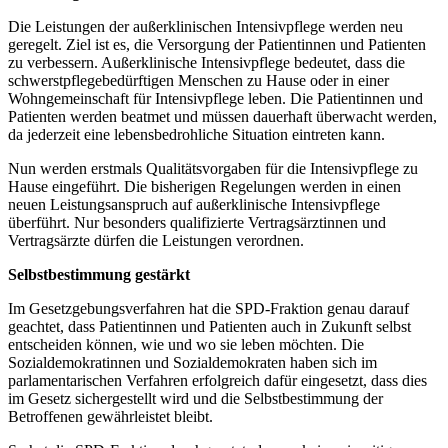
Die Leistungen der außerklinischen Intensivpflege werden neu
geregelt. Ziel ist es, die Versorgung der Patientinnen und Patienten
zu verbessern. Außerklinische Intensivpflege bedeutet, dass die
schwerstpflegebedürftigen Menschen zu Hause oder in einer
Wohngemeinschaft für Intensivpflege leben. Die Patientinnen und
Patienten werden beatmet und müssen dauerhaft überwacht werden,
da jederzeit eine lebensbedrohliche Situation eintreten kann.
Nun werden erstmals Qualitätsvorgaben für die Intensivpflege zu
Hause eingeführt. Die bisherigen Regelungen werden in einen
neuen Leistungsanspruch auf außerklinische Intensivpflege
überführt. Nur besonders qualifizierte Vertragsärztinnen und
Vertragsärzte dürfen die Leistungen verordnen.
Selbstbestimmung gestärkt
Im Gesetzgebungsverfahren hat die SPD-Fraktion genau darauf
geachtet, dass Patientinnen und Patienten auch in Zukunft selbst
entscheiden können, wie und wo sie leben möchten. Die
Sozialdemokratinnen und Sozialdemokraten haben sich im
parlamentarischen Verfahren erfolgreich dafür eingesetzt, dass dies
im Gesetz sichergestellt wird und die Selbstbestimmung der
Betroffenen gewährleistet bleibt.