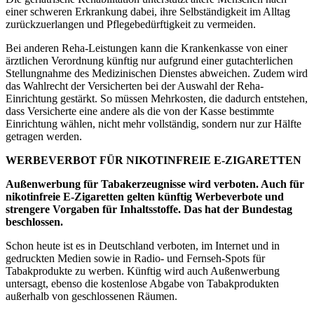
einer schweren Erkrankung dabei, ihre Selbständigkeit im Alltag
zurückzuerlangen und Pflegebedürftigkeit zu vermeiden.
Bei anderen Reha-Leistungen kann die Krankenkasse von einer
ärztlichen Verordnung künftig nur aufgrund einer gutachterlichen
Stellungnahme des Medizinischen Dienstes abweichen. Zudem wird
das Wahlrecht der Versicherten bei der Auswahl der Reha-
Einrichtung gestärkt. So müssen Mehrkosten, die dadurch entstehen,
dass Versicherte eine andere als die von der Kasse bestimmte
Einrichtung wählen, nicht mehr vollständig, sondern nur zur Hälfte
getragen werden.
WERBEVERBOT FÜR NIKOTINFREIE E-ZIGARETTEN
Außenwerbung für Tabakerzeugnisse wird verboten. Auch für
nikotinfreie E-Zigaretten gelten künftig Werbeverbote und
strengere Vorgaben für Inhaltsstoffe. Das hat der Bundestag
beschlossen.
Schon heute ist es in Deutschland verboten, im Internet und in
gedruckten Medien sowie in Radio- und Fernseh-Spots für
Tabakprodukte zu werben. Künftig wird auch Außenwerbung
untersagt, ebenso die kostenlose Abgabe von Tabakprodukten
außerhalb von geschlossenen Räumen.