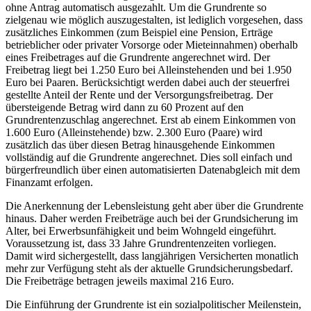
ohne Antrag automatisch ausgezahlt. Um die Grundrente so
zielgenau wie möglich auszugestalten, ist lediglich vorgesehen, dass
zusätzliches Einkommen (zum Beispiel eine Pension, Erträge
betrieblicher oder privater Vorsorge oder Mieteinnahmen) oberhalb
eines Freibetrages auf die Grundrente angerechnet wird. Der
Freibetrag liegt bei 1.250 Euro bei Alleinstehenden und bei 1.950
Euro bei Paaren. Berücksichtigt werden dabei auch der steuerfrei
gestellte Anteil der Rente und der Versorgungsfreibetrag. Der
übersteigende Betrag wird dann zu 60 Prozent auf den
Grundrentenzuschlag angerechnet. Erst ab einem Einkommen von
1.600 Euro (Alleinstehende) bzw. 2.300 Euro (Paare) wird
zusätzlich das über diesen Betrag hinausgehende Einkommen
vollständig auf die Grundrente angerechnet. Dies soll einfach und
bürgerfreundlich über einen automatisierten Datenabgleich mit dem
Finanzamt erfolgen.
Die Anerkennung der Lebensleistung geht aber über die Grundrente
hinaus. Daher werden Freibeträge auch bei der Grundsicherung im
Alter, bei Erwerbsunfähigkeit und beim Wohngeld eingeführt.
Voraussetzung ist, dass 33 Jahre Grundrentenzeiten vorliegen.
Damit wird sichergestellt, dass langjährigen Versicherten monatlich
mehr zur Verfügung steht als der aktuelle Grundsicherungsbedarf.
Die Freibeträge betragen jeweils maximal 216 Euro.
Die Einführung der Grundrente ist ein sozialpolitischer Meilenstein,