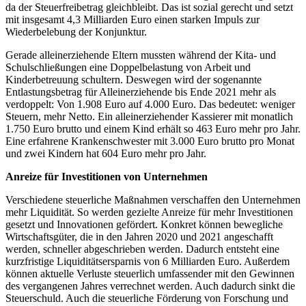
da der Steuerfreibetrag gleichbleibt. Das ist sozial gerecht und setzt
mit insgesamt 4,3 Milliarden Euro einen starken Impuls zur
Wiederbelebung der Konjunktur.
Gerade alleinerziehende Eltern mussten während der Kita- und
Schulschließungen eine Doppelbelastung von Arbeit und
Kinderbetreuung schultern. Deswegen wird der sogenannte
Entlastungsbetrag für Alleinerziehende bis Ende 2021 mehr als
verdoppelt: Von 1.908 Euro auf 4.000 Euro. Das bedeutet: weniger
Steuern, mehr Netto. Ein alleinerziehender Kassierer mit monatlich
1.750 Euro brutto und einem Kind erhält so 463 Euro mehr pro Jahr.
Eine erfahrene Krankenschwester mit 3.000 Euro brutto pro Monat
und zwei Kindern hat 604 Euro mehr pro Jahr.
Anreize für Investitionen von Unternehmen
Verschiedene steuerliche Maßnahmen verschaffen den Unternehmen
mehr Liquidität. So werden gezielte Anreize für mehr Investitionen
gesetzt und Innovationen gefördert. Konkret können bewegliche
Wirtschaftsgüter, die in den Jahren 2020 und 2021 angeschafft
werden, schneller abgeschrieben werden. Dadurch entsteht eine
kurzfristige Liquiditätsersparnis von 6 Milliarden Euro. Außerdem
können aktuelle Verluste steuerlich umfassender mit den Gewinnen
des vergangenen Jahres verrechnet werden. Auch dadurch sinkt die
Steuerschuld. Auch die steuerliche Förderung von Forschung und