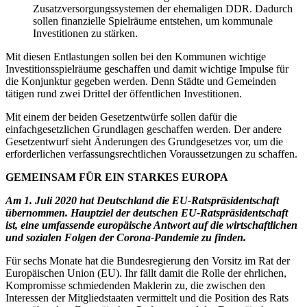
Zusatzversorgungssystemen der ehemaligen DDR. Dadurch
sollen finanzielle Spielräume entstehen, um kommunale
Investitionen zu stärken.
Mit diesen Entlastungen sollen bei den Kommunen wichtige
Investitionsspielräume geschaffen und damit wichtige Impulse für
die Konjunktur gegeben werden. Denn Städte und Gemeinden
tätigen rund zwei Drittel der öffentlichen Investitionen.
Mit einem der beiden Gesetzentwürfe sollen dafür die
einfachgesetzlichen Grundlagen geschaffen werden. Der andere
Gesetzentwurf sieht Änderungen des Grundgesetzes vor, um die
erforderlichen verfassungsrechtlichen Voraussetzungen zu schaffen.
GEMEINSAM FÜR EIN STARKES EUROPA
Am 1. Juli 2020 hat Deutschland die EU-Ratspräsidentschaft
übernommen. Hauptziel der deutschen EU-Ratspräsidentschaft
ist, eine umfassende europäische Antwort auf die wirtschaftlichen
und sozialen Folgen der Corona-Pandemie zu finden.
Für sechs Monate hat die Bundesregierung den Vorsitz im Rat der
Europäischen Union (EU). Ihr fällt damit die Rolle der ehrlichen,
Kompromisse schmiedenden Maklerin zu, die zwischen den
Interessen der Mitgliedstaaten vermittelt und die Position des Rats