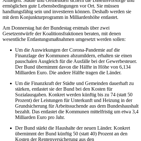
Anliegen. Städte und Gemeinden sichern die Daseinsvorsorge und
ermöglichen gute Lebensbedingungen vor Ort. Sie müssen
handlungsfähig sein und investieren können. Deshalb werden sie
mit dem Konjunkturprogramm in Milliardenhöhe entlastet.
Am Donnerstag hat der Bundestag erstmals über zwei
Gesetzentwürfe der Koalitionsfraktionen beraten, mit denen
wesentliche Entlastungsmaßnahmen umgesetzt werden sollen:
Um die Auswirkungen der Corona-Pandemie auf die
Finanzlage der Kommunen abzumildern, erhalten sie einen
pauschalen Ausgleich für die Ausfälle bei der Gewerbesteuer.
Der Bund übernimmt davon die Hälfte in Höhe von 6,134
Milliarden Euro. Die andere Hälfte tragen die Länder.
Um die Finanzkraft der Städte und Gemeinden dauerhaft zu
stärken, entlastet sie der Bund bei den Kosten für
Sozialausgaben. Konkret werden künftig bis zu 74 (statt 50
Prozent) der Leistungen für Unterkunft und Heizung in der
Grundsicherung für Arbeitssuchende aus dem Bundeshaushalt
bezahlt. Das entlastet die Kommunen mittelfristig um etwa 3,4
Milliarden Euro pro Jahr.
Der Bund stärkt die Haushalte der neuen Länder. Konkret
übernimmt der Bund künftig 50 (statt 40) Prozent an den
Kosten der Rentenversicherung aus den