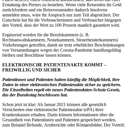
Erstattung des Preises zu bestehen. Wenn viele Reisenden ihr Geld
zurückfordern und ein Reiseveranstalter dadurch Insolvenz
anmelden muss, wäre ihr Anspruch nur zum Teil abgesichert. Der
Gutschein hat für die Verbraucherinnen und Verbraucher hingegen
den Vorteil, dass der Wert zu 100 Prozent staatlich garantiert wird.
Ergänzend werden für die Berufskammern (z. B.
Rechtsanwaltskammern, Notarkammern, Steuerberaterkammern)
Vorkehrungen getroffen, damit sie trotz erheblicher Beschränkungen
von Versammlungen wegen der Corona-Pandemie handlungsfähig
bleiben und Beschlüsse fassen können.
ELEKTRONISCHE PATIENTENAKTE KOMMT –
FREIWILLIG UND SICHER
Patientinnen und Patienten haben künftig die Möglichkeit, ihre
Daten in einer elektronischen Patientenakte sicher zu speichern.
Die Einzelheiten regelt ein neues Patientendaten-Schutz-Gesetz,
das der Bundestag beschlossen hat.
Schon jetzt ist klar: Ab Januar 2021 können alle gesetzlich
Versicherten eine elektronische Patientenakte (ePA) ihrer
Krankenkassen erhalten. Darin können Informationen über die
Gesundheit von Patientinnen und Patienten gespeichert werden,
zum Beispiel Befunde, Arztberichte oder Röntgenbilder. Der Vorteil: