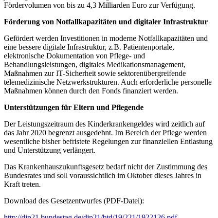
Fördervolumen von bis zu 4,3 Milliarden Euro zur Verfügung.
Förderung von Notfallkapazitäten und digitaler Infrastruktur
Gefördert werden Investitionen in moderne Notfallkapazitäten und
eine bessere digitale Infrastruktur, z.B. Patientenportale,
elektronische Dokumentation von Pflege- und
Behandlungsleistungen, digitales Medikationsmanagement,
Maßnahmen zur IT-Sicherheit sowie sektorenübergreifende
telemedizinische Netzwerkstrukturen. Auch erforderliche personelle
Maßnahmen können durch den Fonds finanziert werden.
Unterstützungen für Eltern und Pflegende
Der Leistungszeitraum des Kinderkrankengeldes wird zeitlich auf
das Jahr 2020 begrenzt ausgedehnt. Im Bereich der Pflege werden
wesentliche bisher befristete Regelungen zur finanziellen Entlastung
und Unterstützung verlängert.
Das Krankenhauszukunftsgesetz bedarf nicht der Zustimmung des
Bundesrates und soll voraussichtlich im Oktober dieses Jahres in
Kraft treten.
Download des Gesetzentwurfes (PDF-Datei):
http://dip21.bundestag.de/dip21/btd/19/221/1922126.pdf