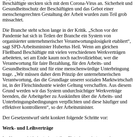
Beschäftigte steckten sich mit dem Corona-Virus an. Sicherheit und
Gesundheitsschutz der Beschäftigten und das Gebot einer
menschengerechten Gestaltung der Arbeit wurden zum Teil grob
missachtet.
Die Branche steht schon lange in der Kritik. „Schon vor der
Pandemie hat sich in Teilen der Branche ein System von
organisierter unternehmerischer Verantwortungslosigkeit etabliert“,
sagt SPD-Arbeitsminister Hubertus Heil. Wenn am gleichen
Fließband Beschäftigte mit vielen verschiedenen Werkverträgen
arbeiteten, sei am Ende kaum noch nachvollziehbar, wer die
Verantwortung für faire Bezahlung, für den Arbeits- und
Gesundheitsschutz und für eine menschenwürdige Unterbringung
trage. „Wir müssen daher dem Prinzip der unternehmerischen
Verantwortung, das die Grundlage unserer sozialen Marktwirtschaft
ist, in der Fleischindustrie wieder Geltung verschaffen. Aus diesem
Grund werden wir das System undurchsichtiger Werkverträge
beenden, die Arbeitgeber zu Auskünften über die Arbeits- und
Unterbringungsbedingungen verpflichten und diese häufiger und
effektiver kontrollieren“, so der Arbeitsminister.
Der Gesetzentwurf sieht konkret folgende Schritte vor:
Werk- und Leihverträge