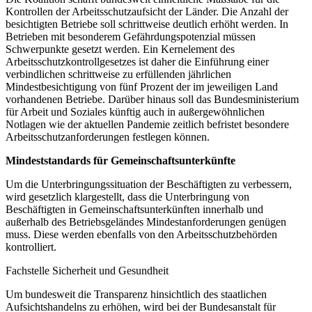
Kontrollen der Arbeitsschutzaufsicht der Länder. Die Anzahl der
besichtigten Betriebe soll schrittweise deutlich erhöht werden. In
Betrieben mit besonderem Gefährdungspotenzial müssen
Schwerpunkte gesetzt werden. Ein Kernelement des
Arbeitsschutzkontrollgesetzes ist daher die Einführung einer
verbindlichen schrittweise zu erfüllenden jährlichen
Mindestbesichtigung von fünf Prozent der im jeweiligen Land
vorhandenen Betriebe. Darüber hinaus soll das Bundesministerium
für Arbeit und Soziales künftig auch in außergewöhnlichen
Notlagen wie der aktuellen Pandemie zeitlich befristet besondere
Arbeitsschutzanforderungen festlegen können.
Mindeststandards für Gemeinschaftsunterkünfte
Um die Unterbringungssituation der Beschäftigten zu verbessern,
wird gesetzlich klargestellt, dass die Unterbringung von
Beschäftigten in Gemeinschaftsunterkünften innerhalb und
außerhalb des Betriebsgeländes Mindestanforderungen genügen
muss. Diese werden ebenfalls von den Arbeitsschutzbehörden
kontrolliert.
Fachstelle Sicherheit und Gesundheit
Um bundesweit die Transparenz hinsichtlich des staatlichen
Aufsichtshandelns zu erhöhen, wird bei der Bundesanstalt für