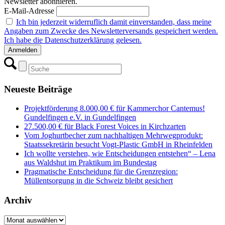
Newsletter abonnieren.
E-Mail-Adresse
Ich bin jederzeit widerruflich damit einverstanden, dass meine
Angaben zum Zwecke des Newsletterversands gespeichert werden.
Ich habe die Datenschutzerklärung gelesen.
Neueste Beiträge
Projektförderung 8.000,00 € für Kammerchor Cantemus!
Gundelfingen e.V. in Gundelfingen
27.500,00 € für Black Forest Voices in Kirchzarten
Vom Joghurtbecher zum nachhaltigen Mehrwegprodukt:
Staatssekretärin besucht Vogt-Plastic GmbH in Rheinfelden
Ich wollte verstehen, wie Entscheidungen entstehen“ – Lena
aus Waldshut im Praktikum im Bundestag
Pragmatische Entscheidung für die Grenzregion:
Müllentsorgung in die Schweiz bleibt gesichert
Archiv
Archiv