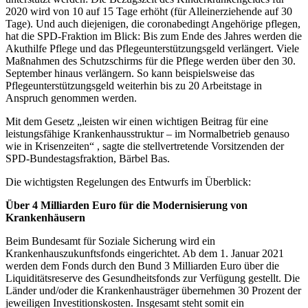
2020 wird von 10 auf 15 Tage erhöht (für Alleinerziehende auf 30
Tage). Und auch diejenigen, die coronabedingt Angehörige pflegen,
hat die SPD-Fraktion im Blick: Bis zum Ende des Jahres werden die
Akuthilfe Pflege und das Pflegeunterstützungsgeld verlängert. Viele
Maßnahmen des Schutzschirms für die Pflege werden über den 30.
September hinaus verlängern. So kann beispielsweise das
Pflegeunterstützungsgeld weiterhin bis zu 20 Arbeitstage in
Anspruch genommen werden.
Mit dem Gesetz „leisten wir einen wichtigen Beitrag für eine
leistungsfähige Krankenhausstruktur – im Normalbetrieb genauso
wie in Krisenzeiten“ , sagte die stellvertretende Vorsitzenden der
SPD-Bundestagsfraktion, Bärbel Bas.
Die wichtigsten Regelungen des Entwurfs im Überblick:
Über 4 Milliarden Euro für die Modernisierung von
Krankenhäusern
Beim Bundesamt für Soziale Sicherung wird ein
Krankenhauszukunftsfonds eingerichtet. Ab dem 1. Januar 2021
werden dem Fonds durch den Bund 3 Milliarden Euro über die
Liquiditätsreserve des Gesundheitsfonds zur Verfügung gestellt. Die
Länder und/oder die Krankenhausträger übernehmen 30 Prozent der
jeweiligen Investitionskosten. Insgesamt steht somit ein