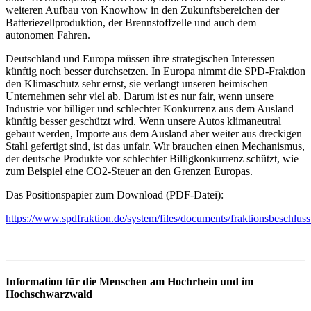
weiteren Aufbau von Knowhow in den Zukunftsbereichen der
Batteriezellproduktion, der Brennstoffzelle und auch dem
autonomen Fahren.
Deutschland und Europa müssen ihre strategischen Interessen
künftig noch besser durchsetzen. In Europa nimmt die SPD-Fraktion
den Klimaschutz sehr ernst, sie verlangt unseren heimischen
Unternehmen sehr viel ab. Darum ist es nur fair, wenn unsere
Industrie vor billiger und schlechter Konkurrenz aus dem Ausland
künftig besser geschützt wird. Wenn unsere Autos klimaneutral
gebaut werden, Importe aus dem Ausland aber weiter aus dreckigen
Stahl gefertigt sind, ist das unfair. Wir brauchen einen Mechanismus,
der deutsche Produkte vor schlechter Billigkonkurrenz schützt, wie
zum Beispiel eine CO2-Steuer an den Grenzen Europas.
Das Positionspapier zum Download (PDF-Datei):
https://www.spdfraktion.de/system/files/documents/fraktionsbeschlus
Information für die Menschen am Hochrhein und im
Hochschwarzwald