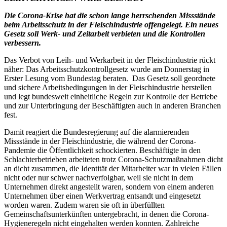
Die Corona-Krise hat die schon lange herrschenden Missstände
beim Arbeitsschutz in der Fleischindustrie offengelegt. Ein neues
Gesetz soll Werk- und Zeitarbeit verbieten und die Kontrollen
verbessern.
Das Verbot von Leih- und Werkarbeit in der Fleischindustrie rückt
näher: Das Arbeitsschutzkontrollgesetz wurde am Donnerstag in
Erster Lesung vom Bundestag beraten. Das Gesetz soll geordnete
und sichere Arbeitsbedingungen in der Fleischindustrie herstellen
und legt bundesweit einheitliche Regeln zur Kontrolle der Betriebe
und zur Unterbringung der Beschäftigten auch in anderen Branchen
fest.
Damit reagiert die Bundesregierung auf die alarmierenden
Missstände in der Fleischindustrie, die während der Corona-
Pandemie die Öffentlichkeit schockierten. Beschäftigte in den
Schlachterbetrieben arbeiteten trotz Corona-Schutzmaßnahmen dicht
an dicht zusammen, die Identität der Mitarbeiter war in vielen Fällen
nicht oder nur schwer nachverfolgbar, weil sie nicht in dem
Unternehmen direkt angestellt waren, sondern von einem anderen
Unternehmen über einen Werkvertrag entsandt und eingesetzt
worden waren. Zudem waren sie oft in überfüllten
Gemeinschaftsunterkünften untergebracht, in denen die Corona-
Hygieneregeln nicht eingehalten werden konnten. Zahlreiche