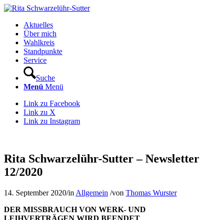
Aktuelles
Über mich
Wahlkreis
Standpunkte
Service
Suche
Menü
Menü
Link zu Facebook
Link zu X
Link zu Instagram
Rita Schwarzelühr-Sutter – Newsletter
12/2020
14. September 2020
/
in
Allgemein
/
von
Thomas Wurster
DER MISSBRAUCH VON WERK- UND
LEIHVERTRÄGEN WIRD BEENDET