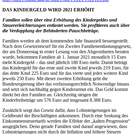
DAS KINDERGELD WIRD 2021 ERHÖHT
Familien sollen über eine Erhöhung des Kindergeldes und
Steuererleichterungen entlastet werden. Sie profitieren auch über
die Verdopplung der Behinderten-Pauschbeträge.
Familien werden ab dem kommenden Jahr finanziell bessergestellt:
Nach dem Gesetzentwurf für ein Zweites Familienentlastungsgesetz,
der am Donnerstag in erster Lesung von den Abgeordneten beraten
wurde, bekommen Familien ab 1. Januar 2021 monatlich 15 Euro
mehr Kindergeld – das sind jährlich 180 Euro mehr. Damit beträgt
das Kindergeld für das erste und zweite Kind jeweils 219 Euro, für
das dritte Kind 225 Euro und für das vierte und jedes weitere Kind
jeweils 250 Euro. Mit dieser zweiten Erhöhung geht die
Bundesregierung über das verfassungsrechtlich Notwendige hinaus
und setzt sich nachhaltig gegen Kinderarmut ein. Das Geld kommt
direkt bei den Familien an. Gleichzeitig steigen die
Kinderfreibeträge um 576 Euro auf insgesamt 8.388 Euro.
Zusätzlich sorgt das Gesetz dafür, dass Lohnsteigerungen im
Geldbeutel der Beschäftigten ankommen. Durch eine Senkung des
Einkommensteuertarifs werden die Effekte der „kalten Progression“
ausgeglichen. Denn gerade Familien sind darauf angewiesen, dass
Lohnsteigerungen nicht durch die Inflation und höhere Steuern