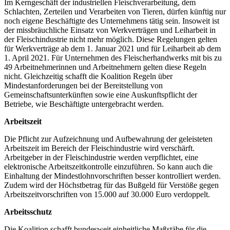
Im Kerngeschäft der industriellen Fleischverarbeitung, dem
Schlachten, Zerteilen und Verarbeiten von Tieren, dürfen künftig nur
noch eigene Beschäftigte des Unternehmens tätig sein. Insoweit ist
der missbräuchliche Einsatz von Werkverträgen und Leiharbeit in
der Fleischindustrie nicht mehr möglich. Diese Regelungen gelten
für Werkverträge ab dem 1. Januar 2021 und für Leiharbeit ab dem
1. April 2021. Für Unternehmen des Fleischerhandwerks mit bis zu
49 Arbeitnehmerinnen und Arbeitnehmern gelten diese Regeln
nicht. Gleichzeitig schafft die Koalition Regeln über
Mindestanforderungen bei der Bereitstellung von
Gemeinschaftsunterkünften sowie eine Auskunftspflicht der
Betriebe, wie Beschäftigte untergebracht werden.
Arbeitszeit
Die Pflicht zur Aufzeichnung und Aufbewahrung der geleisteten
Arbeitszeit im Bereich der Fleischindustrie wird verschärft.
Arbeitgeber in der Fleischindustrie werden verpflichtet, eine
elektronische Arbeitszeitkontrolle einzuführen. So kann auch die
Einhaltung der Mindestlohnvorschriften besser kontrolliert werden.
Zudem wird der Höchstbetrag für das Bußgeld für Verstöße gegen
Arbeitszeitvorschriften von 15.000 auf 30.000 Euro verdoppelt.
Arbeitsschutz
Die Koalition schafft bundesweit einheitliche Maßstäbe für die