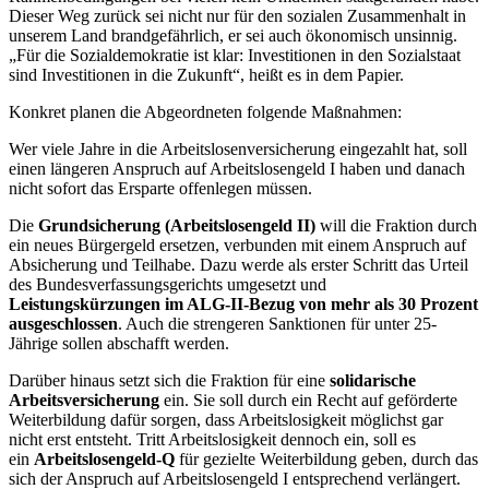
Dieser Weg zurück sei nicht nur für den sozialen Zusammenhalt in
unserem Land brandgefährlich, er sei auch ökonomisch unsinnig.
„Für die Sozialdemokratie ist klar: Investitionen in den Sozialstaat
sind Investitionen in die Zukunft“, heißt es in dem Papier.
Konkret planen die Abgeordneten folgende Maßnahmen:
Wer viele Jahre in die Arbeitslosenversicherung eingezahlt hat, soll
einen längeren Anspruch auf Arbeitslosengeld I haben und danach
nicht sofort das Ersparte offenlegen müssen.
Die
Grundsicherung (Arbeitslosengeld II)
will die Fraktion durch
ein neues Bürgergeld ersetzen, verbunden mit einem Anspruch auf
Absicherung und Teilhabe. Dazu werde als erster Schritt das Urteil
des Bundesverfassungsgerichts umgesetzt und
Leistungskürzungen im ALG-II-Bezug von mehr als 30 Prozent
ausgeschlossen
. Auch die strengeren Sanktionen für unter 25-
Jährige sollen abschafft werden.
Darüber hinaus setzt sich die Fraktion für eine
solidarische
Arbeitsversicherung
ein. Sie soll durch ein Recht auf geförderte
Weiterbildung dafür sorgen, dass Arbeitslosigkeit möglichst gar
nicht erst entsteht. Tritt Arbeitslosigkeit dennoch ein, soll es
ein
Arbeitslosengeld-Q
für gezielte Weiterbildung geben, durch das
sich der Anspruch auf Arbeitslosengeld I entsprechend verlängert.