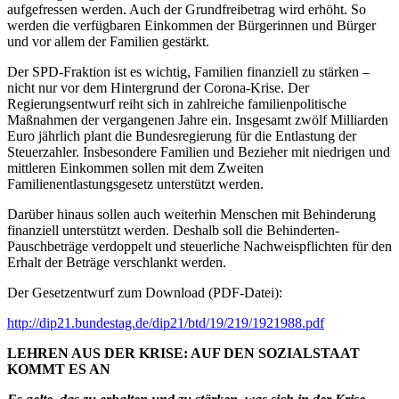
aufgefressen werden. Auch der Grundfreibetrag wird erhöht. So
werden die verfügbaren Einkommen der Bürgerinnen und Bürger
und vor allem der Familien gestärkt.
Der SPD-Fraktion ist es wichtig, Familien finanziell zu stärken –
nicht nur vor dem Hintergrund der Corona-Krise. Der
Regierungsentwurf reiht sich in zahlreiche familienpolitische
Maßnahmen der vergangenen Jahre ein. Insgesamt zwölf Milliarden
Euro jährlich plant die Bundesregierung für die Entlastung der
Steuerzahler. Insbesondere Familien und Bezieher mit niedrigen und
mittleren Einkommen sollen mit dem Zweiten
Familienentlastungsgesetz unterstützt werden.
Darüber hinaus sollen auch weiterhin Menschen mit Behinderung
finanziell unterstützt werden. Deshalb soll die Behinderten-
Pauschbeträge verdoppelt und steuerliche Nachweispflichten für den
Erhalt der Beträge verschlankt werden.
Der Gesetzentwurf zum Download (PDF-Datei):
http://dip21.bundestag.de/dip21/btd/19/219/1921988.pdf
LEHREN AUS DER KRISE: AUF DEN SOZIALSTAAT
KOMMT ES AN