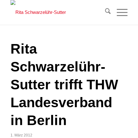
Rita
Schwarzelühr-
Sutter trifft THW
Landesverband
in Berlin
1. März 2012