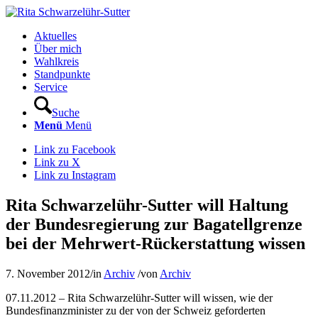
Aktuelles
Über mich
Wahlkreis
Standpunkte
Service
Suche
Menü
Menü
Link zu Facebook
Link zu X
Link zu Instagram
Rita Schwarzelühr-Sutter will Haltung
der Bundesregierung zur Bagatellgrenze
bei der Mehrwert-Rückerstattung wissen
7. November 2012
/
in
Archiv
/
von
Archiv
07.11.2012 – Rita Schwarzelühr-Sutter will wissen, wie der
Bundesfinanzminister zu der von der Schweiz geforderten