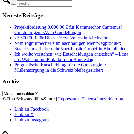
Neueste Beiträge
Projektförderung 8.000,00 € für Kammerchor Cantemus!
Gundelfingen e.V. in Gundelfingen
27.500,00 € für Black Forest Voices in Kirchzarten
Vom Joghurtbecher zum nachhaltigen Mehrwegprodukt:
Staatssekretärin besucht Vogt-Plastic GmbH in Rheinfelden
Ich wollte verstehen, wie Entscheidungen entstehen“ – Lena
aus Waldshut im Praktikum im Bundestag
Pragmatische Entscheidung für die Grenzregion:
Müllentsorgung in die Schweiz bleibt gesichert
Archiv
Archiv
© Rita Schwarzelühr-Sutter |
Impressum
|
Datenschutzerklärung
Link zu Facebook
Link zu X
Link zu Instagram