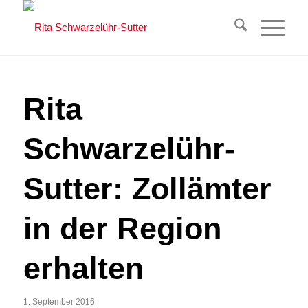
Rita
Schwarzelühr-
Sutter: Zollämter
in der Region
erhalten
1. September 2016