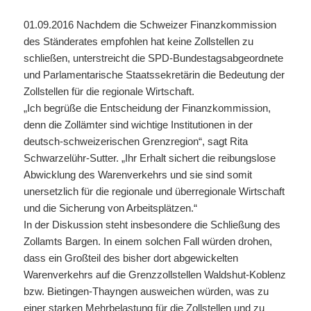
01.09.2016 Nachdem die Schweizer Finanzkommission
des Ständerates empfohlen hat keine Zollstellen zu
schließen, unterstreicht die SPD-Bundestagsabgeordnete
und Parlamentarische Staatssekretärin die Bedeutung der
Zollstellen für die regionale Wirtschaft.
„Ich begrüße die Entscheidung der Finanzkommission,
denn die Zollämter sind wichtige Institutionen in der
deutsch-schweizerischen Grenzregion“, sagt Rita
Schwarzelühr-Sutter. „Ihr Erhalt sichert die reibungslose
Abwicklung des Warenverkehrs und sie sind somit
unersetzlich für die regionale und überregionale Wirtschaft
und die Sicherung von Arbeitsplätzen.“
In der Diskussion steht insbesondere die Schließung des
Zollamts Bargen. In einem solchen Fall würden drohen,
dass ein Großteil des bisher dort abgewickelten
Warenverkehrs auf die Grenzzollstellen Waldshut-Koblenz
bzw. Bietingen-Thayngen ausweichen würden, was zu
einer starken Mehrbelastung für die Zollstellen und zu