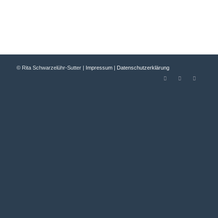
© Rita Schwarzelühr-Sutter |
Impressum
|
Datenschutzerklärung