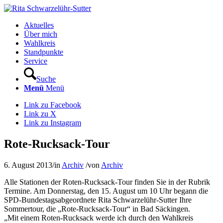
Aktuelles
Über mich
Wahlkreis
Standpunkte
Service
Suche
Menü
Menü
Link zu Facebook
Link zu X
Link zu Instagram
Rote-Rucksack-Tour
6. August 2013
/
in
Archiv
/
von
Archiv
Alle Stationen der Roten-Rucksack-Tour finden Sie in der Rubrik
Termine. Am Donnerstag, den 15. August um 10 Uhr begann die
SPD-Bundestagsabgeordnete Rita Schwarzelühr-Sutter Ihre
Sommertour, die „Rote-Rucksack-Tour“ in Bad Säckingen.
„Mit einem Roten-Rucksack werde ich durch den Wahlkreis