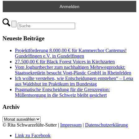
Neueste Beiträge
Projektförderung 8.000,00 € für Kammerchor Cantemus!
Gundelfingen e.V. in Gundelfingen
27.500,00 € für Black Forest Voices in Kirchzarten
Vom Joghurtbecher zum nachhaltigen Mehrwegprodukt:
Staatssekretärin besucht Vogt-Plastic GmbH in Rheinfelden
Ich wollte verstehen, wie Entscheidungen entstehen“ – Lena
aus Waldshut im Praktikum im Bundestag
Pragmatische Entscheidung für die Grenzregion:
Müllentsorgung in die Schweiz bleibt gesichert
Archiv
Archiv
© Rita Schwarzelühr-Sutter |
Impressum
|
Datenschutzerklärung
Link zu Facebook