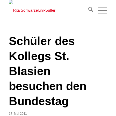
Schüler des
Kollegs St.
Blasien
besuchen den
Bundestag
17. Mai 2011