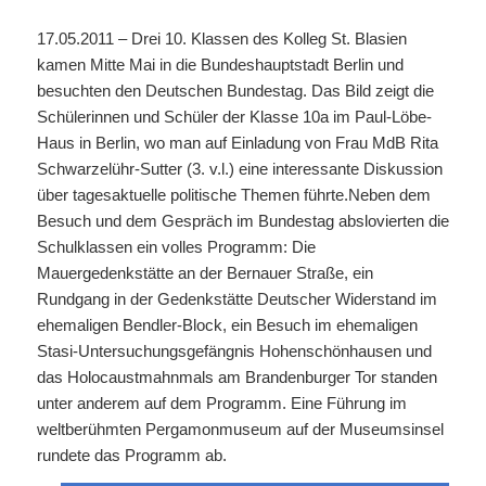
17.05.2011 – Drei 10. Klassen des Kolleg St. Blasien
kamen Mitte Mai in die Bundeshauptstadt Berlin und
besuchten den Deutschen Bundestag. Das Bild zeigt die
Schülerinnen und Schüler der Klasse 10a im Paul-Löbe-
Haus in Berlin, wo man auf Einladung von Frau MdB Rita
Schwarzelühr-Sutter (3. v.l.) eine interessante Diskussion
über tagesaktuelle politische Themen führte.Neben dem
Besuch und dem Gespräch im Bundestag abslovierten die
Schulklassen ein volles Programm: Die
Mauergedenkstätte an der Bernauer Straße, ein
Rundgang in der Gedenkstätte Deutscher Widerstand im
ehemaligen Bendler-Block, ein Besuch im ehemaligen
Stasi-Untersuchungsgefängnis Hohenschönhausen und
das Holocaustmahnmals am Brandenburger Tor standen
unter anderem auf dem Programm. Eine Führung im
weltberühmten Pergamonmuseum auf der Museumsinsel
rundete das Programm ab.