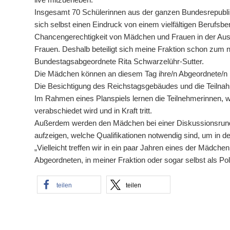
Insgesamt 70 Schülerinnen aus der ganzen Bundesrepublik
sich selbst einen Eindruck von einem vielfältigen Berufsbe
Chancengerechtigkeit von Mädchen und Frauen in der Ausb
Frauen. Deshalb beteiligt sich meine Fraktion schon zum n
Bundestagsabgeordnete Rita Schwarzelühr-Sutter.
Die Mädchen können an diesem Tag ihre/n Abgeordnete/n be
Die Besichtigung des Reichstagsgebäudes und die Teilnah
Im Rahmen eines Planspiels lernen die Teilnehmerinnen, 
verabschiedet wird und in Kraft tritt.
Außerdem werden den Mädchen bei einer Diskussionsrunde
aufzeigen, welche Qualifikationen notwendig sind, um in der
„Vielleicht treffen wir in ein paar Jahren eines der Mädchen
Abgeordneten, in meiner Fraktion oder sogar selbst als Polit
teilen
teilen