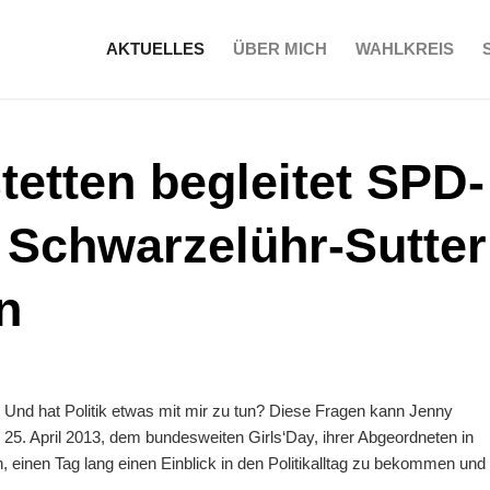
AKTUELLES
ÜBER MICH
WAHLKREIS
tetten begleitet SPD-
 Schwarzelühr-Sutter
n
s? Und hat Politik etwas mit mir zu tun? Diese Fragen kann Jenny
 25. April 2013, dem bundesweiten Girls‘Day, ihrer Abgeordneten in
in, einen Tag lang einen Einblick in den Politikalltag zu bekommen und