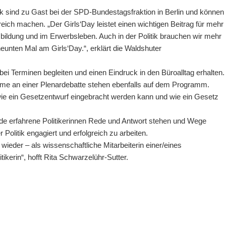
 sind zu Gast bei der SPD-Bundestagsfraktion in Berlin und können
reich machen. „Der Girls‘Day leistet einen wichtigen Beitrag für mehr
ildung und im Erwerbsleben. Auch in der Politik brauchen wir mehr
eunten Mal am Girls‘Day.“, erklärt die Waldshuter
i Terminen begleiten und einen Eindruck in den Büroalltag erhalten.
me an einer Plenardebatte stehen ebenfalls auf dem Programm.
wie ein Gesetzentwurf eingebracht werden kann und wie ein Gesetz
 erfahrene Politikerinnen Rede und Antwort stehen und Wege
 Politik engagiert und erfolgreich zu arbeiten.
 wieder – als wissenschaftliche Mitarbeiterin einer/eines
ikerin“, hofft Rita Schwarzelühr-Sutter.