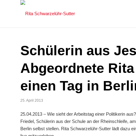
Schülerin aus Jes
Abgeordnete Rita
einen Tag in Berli
25. April 2013
25.04.2013 – Wie sieht der Arbeitstag einer Politikerin au
Friedel, Schülerin aus der Schule an der Rheinschleife, am
Berlin selbst stellen. Rita Schwarzelühr-Sutter lädt dazu e
live mitzuerleben.