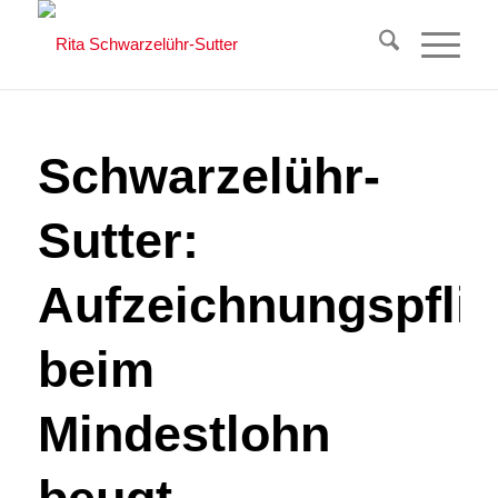
Schwarzelühr-
Sutter:
Aufzeichnungspflic
beim
Mindestlohn