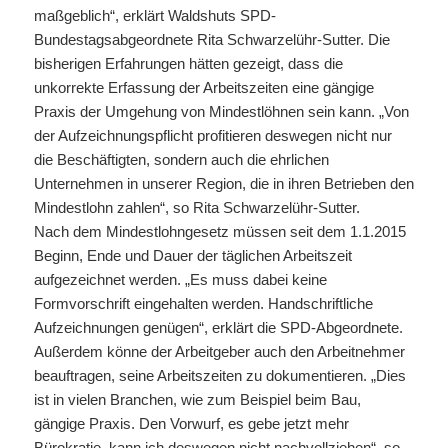
maßgeblich“, erklärt Waldshuts SPD-
Bundestagsabgeordnete Rita Schwarzelühr-Sutter. Die
bisherigen Erfahrungen hätten gezeigt, dass die
unkorrekte Erfassung der Arbeitszeiten eine gängige
Praxis der Umgehung von Mindestlöhnen sein kann. „Von
der Aufzeichnungspflicht profitieren deswegen nicht nur
die Beschäftigten, sondern auch die ehrlichen
Unternehmen in unserer Region, die in ihren Betrieben den
Mindestlohn zahlen“, so Rita Schwarzelühr-Sutter.
Nach dem Mindestlohngesetz müssen seit dem 1.1.2015
Beginn, Ende und Dauer der täglichen Arbeitszeit
aufgezeichnet werden. „Es muss dabei keine
Formvorschrift eingehalten werden. Handschriftliche
Aufzeichnungen genügen“, erklärt die SPD-Abgeordnete.
Außerdem könne der Arbeitgeber auch den Arbeitnehmer
beauftragen, seine Arbeitszeiten zu dokumentieren. „Dies
ist in vielen Branchen, wie zum Beispiel beim Bau,
gängige Praxis. Den Vorwurf, es gebe jetzt mehr
Bürokratie, kann ich deswegen nicht nachvollziehen“, so