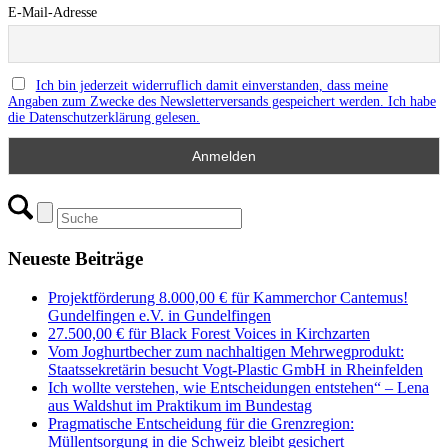
E-Mail-Adresse
Ich bin jederzeit widerruflich damit einverstanden, dass meine
Angaben zum Zwecke des Newsletterversands gespeichert werden. Ich habe
die Datenschutzerklärung gelesen.
Neueste Beiträge
Projektförderung 8.000,00 € für Kammerchor Cantemus!
Gundelfingen e.V. in Gundelfingen
27.500,00 € für Black Forest Voices in Kirchzarten
Vom Joghurtbecher zum nachhaltigen Mehrwegprodukt:
Staatssekretärin besucht Vogt-Plastic GmbH in Rheinfelden
Ich wollte verstehen, wie Entscheidungen entstehen“ – Lena
aus Waldshut im Praktikum im Bundestag
Pragmatische Entscheidung für die Grenzregion:
Müllentsorgung in die Schweiz bleibt gesichert