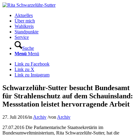
Aktuelles
Über mich
Wahlkreis
Standpunkte
Service
Suche
Menü
Menü
Link zu Facebook
Link zu X
Link zu Instagram
Schwarzelühr-Sutter besucht Bundesamt
für Strahlenschutz auf dem Schauinsland:
Messstation leistet hervorragende Arbeit
27. Juli 2016
/
in
Archiv
/
von
Archiv
27.07.2016 Die Parlamentarische Staatssekretärin im
Bundesumweltministerium, Rita Schwarzelühr-Sutter, hat die