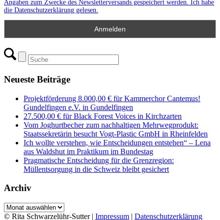
Angaben zum Zwecke des Newsletterversands gespeichert werden. Ich habe
die Datenschutzerklärung gelesen.
Neueste Beiträge
Projektförderung 8.000,00 € für Kammerchor Cantemus!
Gundelfingen e.V. in Gundelfingen
27.500,00 € für Black Forest Voices in Kirchzarten
Vom Joghurtbecher zum nachhaltigen Mehrwegprodukt:
Staatssekretärin besucht Vogt-Plastic GmbH in Rheinfelden
Ich wollte verstehen, wie Entscheidungen entstehen“ – Lena
aus Waldshut im Praktikum im Bundestag
Pragmatische Entscheidung für die Grenzregion:
Müllentsorgung in die Schweiz bleibt gesichert
Archiv
Archiv
© Rita Schwarzelühr-Sutter |
Impressum
|
Datenschutzerklärung