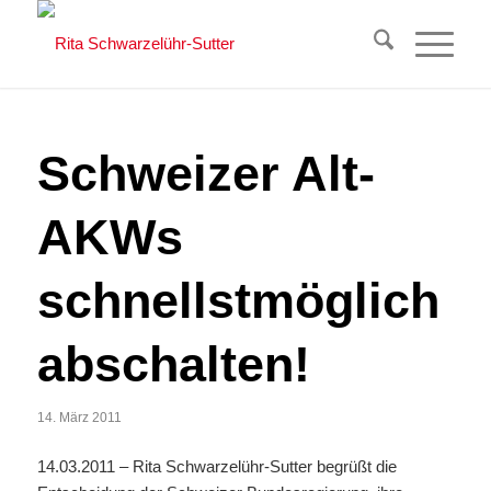
Schweizer Alt-
AKWs
schnellstmöglich
abschalten!
14. März 2011
14.03.2011 – Rita Schwarzelühr-Sutter begrüßt die