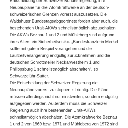
Entscheidung der Schweizer Bundesregierung, ihre
Neubaupläne für drei Atomkraftwerke an der deutsch-
schweizerischen Grenzen vorerst auszusetzen. Die
Waldshuter Bundestagsabgeordnete fordert aber auch, die
bestehenden Uralt-AKWs schnellstmöglich abzuschalten.
Die AKWs Beznau 1 und 2 und Mühleberg sind aufgrund
ihres Alters ein Sicherheitsrisiko. „Bundeskanzlerin Merkel
sollte mit gutem Bespiel vorangehen und die
Laufzeitverlängerung endgültig zurücknehmen und die
deutschen Schrottmeiler Neckarwestheim 1 und
Philippsburg 1 schnellstmöglich abschalten“, so
Schwarzelühr-Sutter.
Die Entscheidung der Schweizer Regierung die
Neubaupläne vorerst zu stoppen ist richtig. Die Pläne
müssen allerdings nicht nur einstweilen, sondern endgültig
aufgegeben werden. Außerdem muss die Schweizer
Regierung auch ihre bestehenden Uralt-AKWs
schnellstmöglich abschalten. Die Atomkraftwerke Beznau
1 und 2 von 1969 bzw. 1971 und Mühleberg von 1972 sind