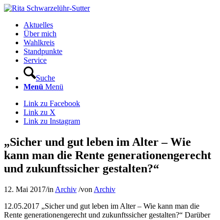
Aktuelles
Über mich
Wahlkreis
Standpunkte
Service
Suche
Menü
Menü
Link zu Facebook
Link zu X
Link zu Instagram
„Sicher und gut leben im Alter – Wie
kann man die Rente generationengerecht
und zukunftssicher gestalten?“
12. Mai 2017
/
in
Archiv
/
von
Archiv
12.05.2017 „Sicher und gut leben im Alter – Wie kann man die
Rente generationengerecht und zukunftssicher gestalten?“ Darüber