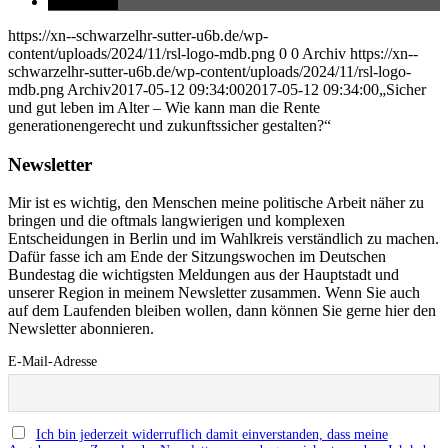
teilen
https://xn--schwarzelhr-sutter-u6b.de/wp-
content/uploads/2024/11/rsl-logo-mdb.png
0
0
Archiv
https://xn--
schwarzelhr-sutter-u6b.de/wp-content/uploads/2024/11/rsl-logo-
mdb.png
Archiv
2017-05-12 09:34:00
2017-05-12 09:34:00
„Sicher
und gut leben im Alter – Wie kann man die Rente
generationengerecht und zukunftssicher gestalten?“
Newsletter
Mir ist es wichtig, den Menschen meine politische Arbeit näher zu
bringen und die oftmals langwierigen und komplexen
Entscheidungen in Berlin und im Wahlkreis verständlich zu machen.
Dafür fasse ich am Ende der Sitzungswochen im Deutschen
Bundestag die wichtigsten Meldungen aus der Hauptstadt und
unserer Region in meinem Newsletter zusammen. Wenn Sie auch
auf dem Laufenden bleiben wollen, dann können Sie gerne hier den
Newsletter abonnieren.
E-Mail-Adresse
Ich bin jederzeit widerruflich damit einverstanden, dass meine