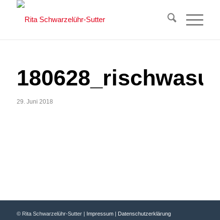
180628_rischwasu_
29. Juni 2018
© Rita Schwarzelühr-Sutter |
Impressum
|
Datenschutzerklärung