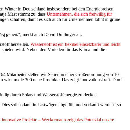
en Winter in Deutschland insbesondere bei den Energiepreisen
atja Mast stimmt zu, dass
Unternehmen, die sich freiwillig für
gen schaffen, damit es sich auch für Unternehmen lohnt in grüne
eg gehen.“, merkt auch David Duttlinger an.
toff herstellen.
Wasserstoff ist ein flexibel einsetzbarer und leicht
n spielen wird. Neben den Vorteilen für das Klima und die
 164 Mitarbeiter stellen wir Serien in einer Größenordnung von 10
keln wir um die 300 neue Produkte. Das zeigt Innovationskraft. Damit
ändig durch Solar- und Wasserstoffenergie zu decken.
 Dies soll sodann in Lastwägen abgefüllt und verkauft werden“ so
 innovative Projekte –
Weckermann
zeigt das Potenzial unsere