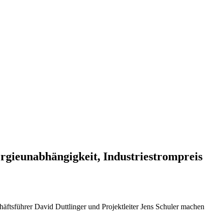
gieunabhängigkeit, Industriestrompreis
ftsführer David Duttlinger und Projektleiter Jens Schuler machen