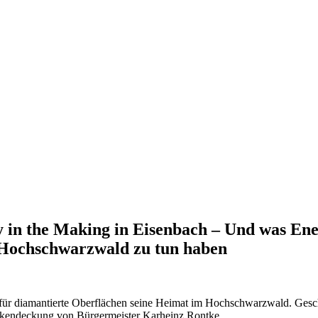
in the Making in Eisenbach – Und was Ener
m Hochschwarzwald zu tun haben
für diamantierte Oberflächen seine Heimat im Hochschwarzwald. Geschä
ückendeckung von Bürgermeister Karheinz Rontke.