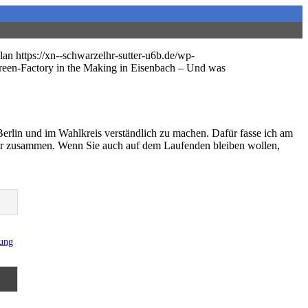
lan
https://xn--schwarzelhr-sutter-u6b.de/wp-
en-Factory in the Making in Eisenbach – Und was
Berlin und im Wahlkreis verständlich zu machen. Dafür fasse ich am
er zusammen. Wenn Sie auch auf dem Laufenden bleiben wollen,
rung