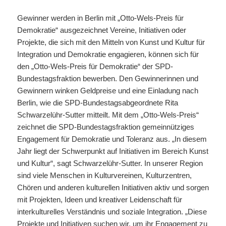
Gewinner werden in Berlin mit „Otto-Wels-Preis für
Demokratie“ ausgezeichnet Vereine, Initiativen oder
Projekte, die sich mit den Mitteln von Kunst und Kultur für
Integration und Demokratie engagieren, können sich für
den „Otto-Wels-Preis für Demokratie“ der SPD-
Bundestagsfraktion bewerben. Den Gewinnerinnen und
Gewinnern winken Geldpreise und eine Einladung nach
Berlin, wie die SPD-Bundestagsabgeordnete Rita
Schwarzelühr-Sutter mitteilt. Mit dem „Otto-Wels-Preis“
zeichnet die SPD-Bundestagsfraktion gemeinnütziges
Engagement für Demokratie und Toleranz aus. „In diesem
Jahr liegt der Schwerpunkt auf Initiativen im Bereich Kunst
und Kultur“, sagt Schwarzelühr-Sutter. In unserer Region
sind viele Menschen in Kulturvereinen, Kulturzentren,
Chören und anderen kulturellen Initiativen aktiv und sorgen
mit Projekten, Ideen und kreativer Leidenschaft für
interkulturelles Verständnis und soziale Integration. „Diese
Projekte und Initiativen suchen wir, um ihr Engagement zu