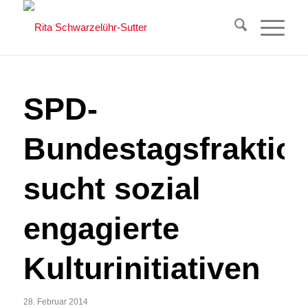
SPD-
Bundestagsfraktio
sucht sozial
engagierte
Kulturinitiativen
28. Februar 2014