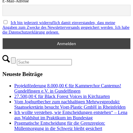
E-Mail-Adresse
Ich bin jederzeit widerruflich damit einverstanden, dass meine
Angaben zum Zwecke des Newsletterversands gespeichert werden. Ich habe
die Datenschutzerklärung gelesen.
Neueste Beiträge
Projektförderung 8.000,00 € für Kammerchor Cantemus!
Gundelfingen e.V. in Gundelfingen
27.500,00 € für Black Forest Voices in Kirchzarten
Vom Joghurtbecher zum nachhaltigen Mehrwegprodukt:
Staatssekretärin besucht Vogt-Plastic GmbH in Rheinfelden
Ich wollte verstehen, wie Entscheidungen entstehen“ – Lena
aus Waldshut im Praktikum im Bundestag
Pragmatische Entscheidung für die Grenzregion:
Müllentsorgung in die Schweiz bleibt gesichert