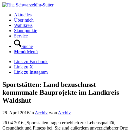
Aktuelles
Über mich
Wahlkreis
Standpunkte
Service
Suche
Menü
Menü
Link zu Facebook
Link zu X
Link zu Instagram
Sportstätten: Land bezuschusst
kommunale Bauprojekte im Landkreis
Waldshut
28. April 2016
/
in
Archiv
/
von
Archiv
26.04.2016 „Sportstätten tragen erheblich zur Lebensqualität,
Gesundheit und Fitness bei. Sie sind außerdem unverzichtbarer Orte