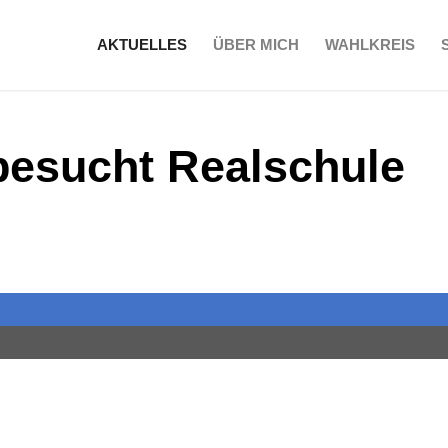
AKTUELLES
ÜBER MICH
WAHLKREIS
 besucht Realschule