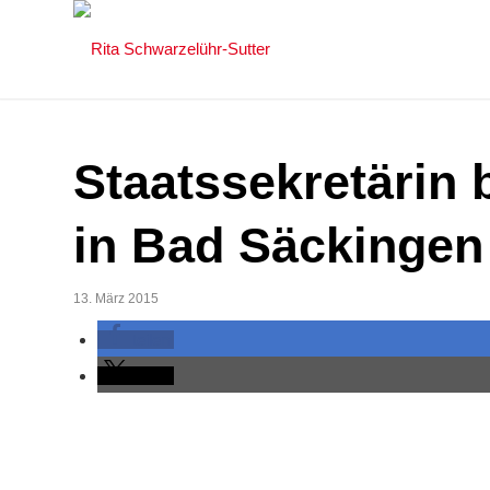
Staatssekretärin
in Bad Säckingen
13. März 2015
teilen
teilen