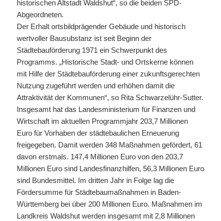
historischen Altstadt Waldshut“, so die beiden SPD-
Abgeordneten.
Der Erhalt ortsbildprägender Gebäude und historisch
wertvoller Bausubstanz ist seit Beginn der
Städtebauförderung 1971 ein Schwerpunkt des
Programms. „Historische Stadt- und Ortskerne können
mit Hilfe der Städtebauförderung einer zukunftsgerechten
Nutzung zugeführt werden und erhöhen damit die
Attraktivität der Kommunen“, so Rita Schwarzelühr-Sutter.
Insgesamt hat das Landesministerium für Finanzen und
Wirtschaft im aktuellen Programmjahr 203,7 Millionen
Euro für Vorhaben der städtebaulichen Erneuerung
freigegeben. Damit werden 348 Maßnahmen gefördert, 61
davon erstmals. 147,4 Millionen Euro von den 203,7
Millionen Euro sind Landesfinanzhilfen, 56,3 Millionen Euro
sind Bundesmittel. Im dritten Jahr in Folge lag die
Fördersumme für Städtebaumaßnahmen in Baden-
Württemberg bei über 200 Millionen Euro. Maßnahmen im
Landkreis Waldshut werden insgesamt mit 2,8 Millionen