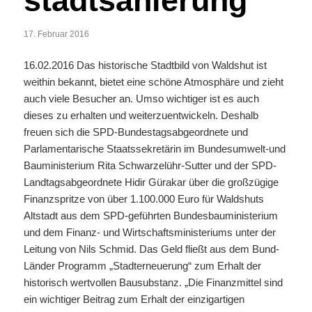
stadtsanierung
17. Februar 2016
16.02.2016 Das historische Stadtbild von Waldshut ist
weithin bekannt, bietet eine schöne Atmosphäre und zieht
auch viele Besucher an. Umso wichtiger ist es auch
dieses zu erhalten und weiterzuentwickeln. Deshalb
freuen sich die SPD-Bundestagsabgeordnete und
Parlamentarische Staatssekretärin im Bundesumwelt-und
Bauministerium Rita Schwarzelühr-Sutter und der SPD-
Landtagsabgeordnete Hidir Gürakar über die großzügige
Finanzspritze von über 1.100.000 Euro für Waldshuts
Altstadt aus dem SPD-geführten Bundesbauministerium
und dem Finanz- und Wirtschaftsministeriums unter der
Leitung von Nils Schmid. Das Geld fließt aus dem Bund-
Länder Programm „Stadterneuerung“ zum Erhalt der
historisch wertvollen Bausubstanz. „Die Finanzmittel sind
ein wichtiger Beitrag zum Erhalt der einzigartigen