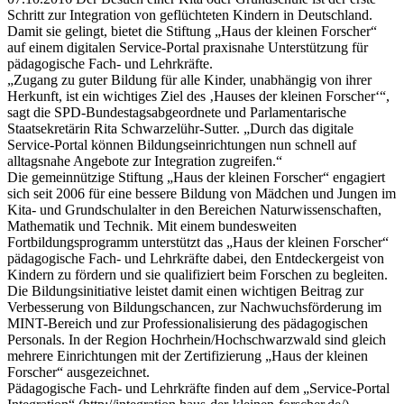
Schritt zur Integration von geflüchteten Kindern in Deutschland.
Damit sie gelingt, bietet die Stiftung „Haus der kleinen Forscher“
auf einem digitalen Service-Portal praxisnahe Unterstützung für
pädagogische Fach- und Lehrkräfte.
„Zugang zu guter Bildung für alle Kinder, unabhängig von ihrer
Herkunft, ist ein wichtiges Ziel des ‚Hauses der kleinen Forscher‘“,
sagt die SPD-Bundestagsabgeordnete und Parlamentarische
Staatsekretärin Rita Schwarzelühr-Sutter. „Durch das digitale
Service-Portal können Bildungseinrichtungen nun schnell auf
alltagsnahe Angebote zur Integration zugreifen.“
Die gemeinnützige Stiftung „Haus der kleinen Forscher“ engagiert
sich seit 2006 für eine bessere Bildung von Mädchen und Jungen im
Kita- und Grundschulalter in den Bereichen Naturwissenschaften,
Mathematik und Technik. Mit einem bundesweiten
Fortbildungsprogramm unterstützt das „Haus der kleinen Forscher“
pädagogische Fach- und Lehrkräfte dabei, den Entdeckergeist von
Kindern zu fördern und sie qualifiziert beim Forschen zu begleiten.
Die Bildungsinitiative leistet damit einen wichtigen Beitrag zur
Verbesserung von Bildungschancen, zur Nachwuchsförderung im
MINT-Bereich und zur Professionalisierung des pädagogischen
Personals. In der Region Hochrhein/Hochschwarzwald sind gleich
mehrere Einrichtungen mit der Zertifizierung „Haus der kleinen
Forscher“ ausgezeichnet.
Pädagogische Fach- und Lehrkräfte finden auf dem „Service-Portal