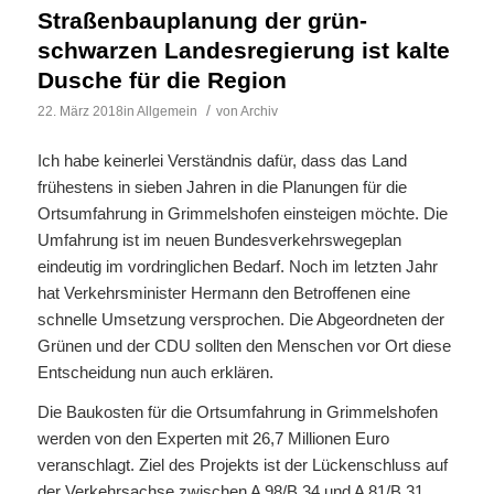
Straßenbauplanung der grün-
schwarzen Landesregierung ist kalte
Dusche für die Region
/
22. März 2018
in
Allgemein
von
Archiv
Ich habe keinerlei Verständnis dafür, dass das Land
frühestens in sieben Jahren in die Planungen für die
Ortsumfahrung in Grimmelshofen einsteigen möchte. Die
Umfahrung ist im neuen Bundesverkehrswegeplan
eindeutig im vordringlichen Bedarf. Noch im letzten Jahr
hat Verkehrsminister Hermann den Betroffenen eine
schnelle Umsetzung versprochen. Die Abgeordneten der
Grünen und der CDU sollten den Menschen vor Ort diese
Entscheidung nun auch erklären.
Die Baukosten für die Ortsumfahrung in Grimmelshofen
werden von den Experten mit 26,7 Millionen Euro
veranschlagt. Ziel des Projekts ist der Lückenschluss auf
der Verkehrsachse zwischen A 98/B 34 und A 81/B 31.