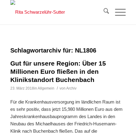
Schlagwortarchiv für:
NL1806
Gut für unsere Region: Über 15
Millionen Euro fließen in den
Klinikstandort Buchenbach
/
23. März 2018
in
Allgemein
von
Archiv
Für die Krankenhausversorgung im ländlichen Raum ist
es sehr positiv, dass jetzt 15,980 Millionen Euro aus dem
Jahreskrankenhausbauprogramm des Landes in den
Neubau des Michaelhauses der Friedrich-Husemann-
Klinik nach Buchenbach fließen. Das auf die