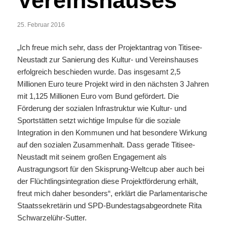
Vereinshauses
25. Februar 2016
„Ich freue mich sehr, dass der Projektantrag von Titisee-
Neustadt zur Sanierung des Kultur- und Vereinshauses
erfolgreich beschieden wurde. Das insgesamt 2,5
Millionen Euro teure Projekt wird in den nächsten 3 Jahren
mit 1,125 Millionen Euro vom Bund gefördert. Die
Förderung der sozialen Infrastruktur wie Kultur- und
Sportstätten setzt wichtige Impulse für die soziale
Integration in den Kommunen und hat besondere Wirkung
auf den sozialen Zusammenhalt. Dass gerade Titisee-
Neustadt mit seinem großen Engagement als
Austragungsort für den Skisprung-Weltcup aber auch bei
der Flüchtlingsintegration diese Projektförderung erhält,
freut mich daher besonders“, erklärt die Parlamentarische
Staatssekretärin und SPD-Bundestagsabgeordnete Rita
Schwarzelühr-Sutter.