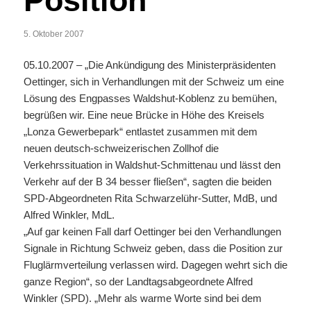
Position
5. Oktober 2007
05.10.2007 – „Die Ankündigung des Ministerpräsidenten
Oettinger, sich in Verhandlungen mit der Schweiz um eine
Lösung des Engpasses Waldshut-Koblenz zu bemühen,
begrüßen wir. Eine neue Brücke in Höhe des Kreisels
„Lonza Gewerbepark“ entlastet zusammen mit dem
neuen deutsch-schweizerischen Zollhof die
Verkehrssituation in Waldshut-Schmittenau und lässt den
Verkehr auf der B 34 besser fließen“, sagten die beiden
SPD-Abgeordneten Rita Schwarzelühr-Sutter, MdB, und
Alfred Winkler, MdL.
„Auf gar keinen Fall darf Oettinger bei den Verhandlungen
Signale in Richtung Schweiz geben, dass die Position zur
Fluglärmverteilung verlassen wird. Dagegen wehrt sich die
ganze Region“, so der Landtagsabgeordnete Alfred
Winkler (SPD). „Mehr als warme Worte sind bei dem