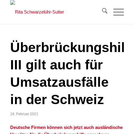
Überbrückungshilf
III gilt auch für
Umsatzausfälle
in der Schweiz
18. Februar 2021
Deutsche Firmen können sich jetzt auch ausländische