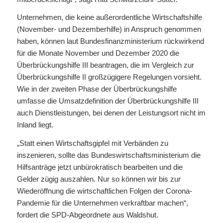
Unternehmen, die keine außerordentliche Wirtschaftshilfe
(November- und Dezemberhilfe) in Anspruch genommen
haben, können laut Bundesfinanzministerium rückwirkend
für die Monate November und Dezember 2020 die
Überbrückungshilfe III beantragen, die im Vergleich zur
Überbrückungshilfe II großzügigere Regelungen vorsieht.
Wie in der zweiten Phase der Überbrückungshilfe
umfasse die Umsatzdefinition der Überbrückungshilfe III
auch Dienstleistungen, bei denen der Leistungsort nicht im
Inland liegt.
„Statt einen Wirtschaftsgipfel mit Verbänden zu
inszenieren, sollte das Bundeswirtschaftsministerium die
Hilfsanträge jetzt unbürokratisch bearbeiten und die
Gelder zügig auszahlen. Nur so können wir bis zur
Wiederöffnung die wirtschaftlichen Folgen der Corona-
Pandemie für die Unternehmen verkraftbar machen“,
fordert die SPD-Abgeordnete aus Waldshut.