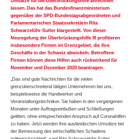
Umsätze für die Überbrückungshilfe anrechnen
lassen. Das hat das Bundesfinanzministerium
gegenüber der SPD-Bundestagsabgeordneten und
Parlamentarischen Staatssekretärin Rita
Schwarzelühr-Sutter klargestellt. Von dieser
Neuregelung der Überbrückungshilfe III profitieren
insbesondere Firmen im Grenzgebiet, die ihre
Geschäfte in der Schweiz abwickeln. Betroffene
Firmen können diese Hilfen auch rückwirkend für
November und Dezember 2020 beantragen.
„Das sind gute Nachrichten für die vielen
grenzüberschreitend tätigen Unternehmen bei uns,
beispielsweise die Handwerker und
Veranstaltungstechniker. Sie haben in den vergangenen
Monaten unter Auftragseinbußen und Schließungen
gelitten, ohne entsprechenden Anspruch auf Coronahilfen
zu haben. Jetzt werden ihre ausländischen Umsätze bei
der Bemessung des wirtschaftlichen Schadens
mitberücksichtigt“, sagt Rita Schwarzelühr-Sutter.