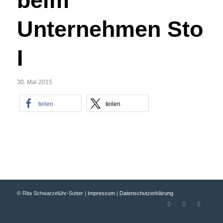
beim
Unternehmen Sto
I
30. Mai 2015
teilen
teilen
© Rita Schwarzelühr-Sutter |
Impressum
|
Datenschutzerklärung